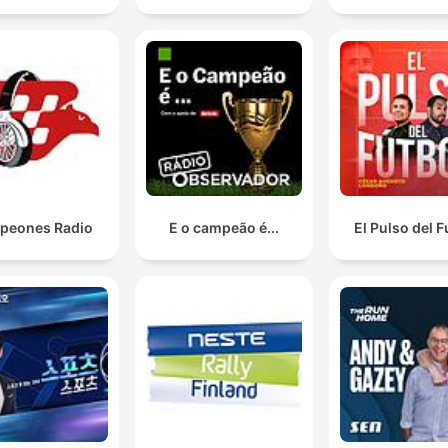
peones Radio
E o campeão é...
El Pulso del F