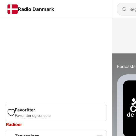
Radio Danmark
Podcasts
Favoritter
Favoritter og seneste
Radioer
Top radioer