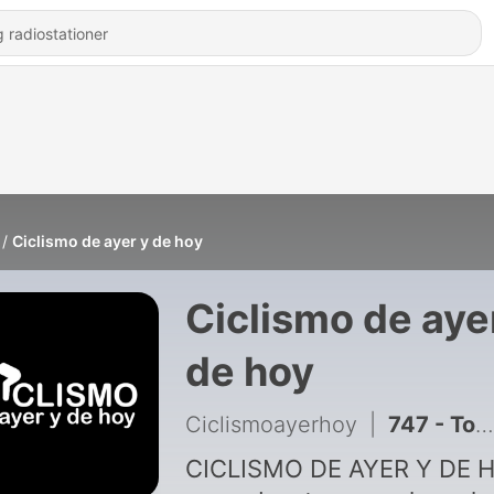
Ciclismo de ayer y de hoy
Ciclismo de aye
de hoy
Ciclismoayerhoy
|
747 - Tour de Francia 2026: El Cierre. Repaso Final
CICLISMO DE AYER Y DE 