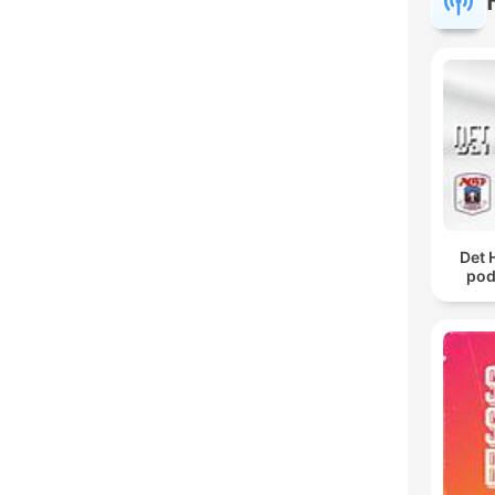
Det 
pod