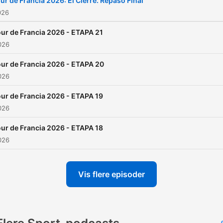
ur de Francia 2026: El Cierre. Repaso Final
charlar, para jugar, para
026
divertirte con el ciclismo. 
ur de Francia 2026 - ETAPA 21
forma diferente de seguir
2026
nuestro deporte favorito.
ur de Francia 2026 - ETAPA 20
Twitter e Instagram:
2026
@ciclismoayerhoy
ur de Francia 2026 - ETAPA 19
2026
ur de Francia 2026 - ETAPA 18
2026
Vis flere episoder