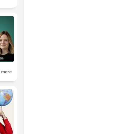
e mere