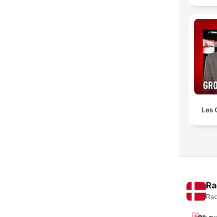
Les 
Ra
Rad