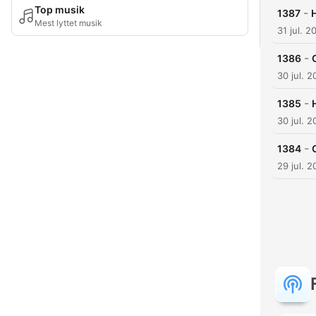
Top musik
-
1387
Mest lyttet musik
31 jul. 2
-
1386
30 jul. 
-
1385
30 jul. 
-
1384
29 jul. 