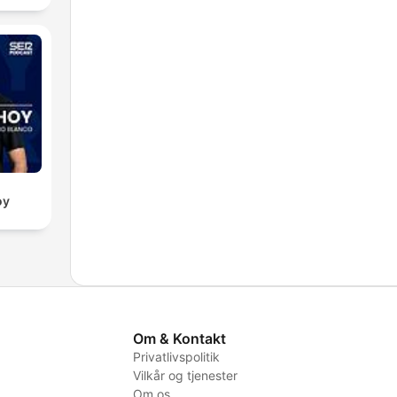
oy
Om & Kontakt
Privatlivspolitik
Vilkår og tjenester
Om os