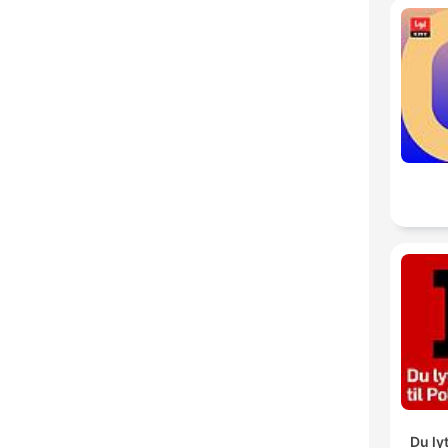
Du lyt