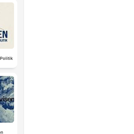
Politik
en