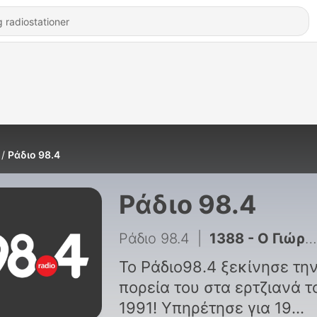
Ράδιο 98.4
Ράδιο 98.4
Ράδιο 98.4
|
1388 - Ο Γιώργος Σαχίνης στον 98.4 | 31/07/2026
Το Ράδιο98.4 ξεκίνησε τη
πορεία του στα ερτζιανά τ
1991! Υπηρέτησε για 19