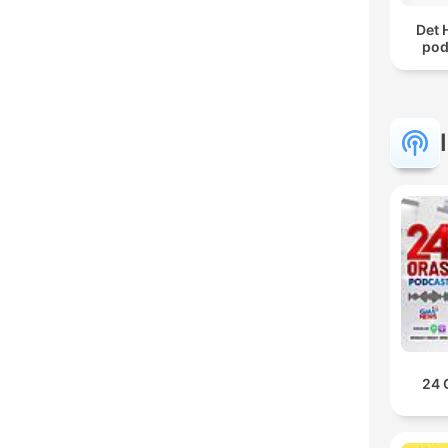
Det 
pod
24 