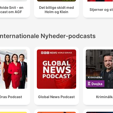
Hvide Snit - en
Det billige skidt med
Stjerner og st
cast om AGF
Holm og Klein
Internationale Nyheder-podcasts
Oras Podcast
Global News Podcast
Kriminálk