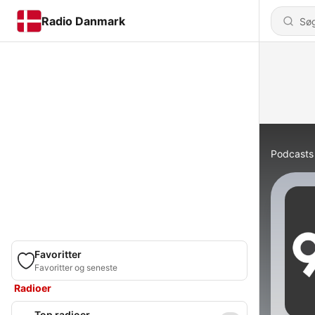
Radio Danmark
Podcasts
Favoritter
Favoritter og seneste
Radioer
Top radioer