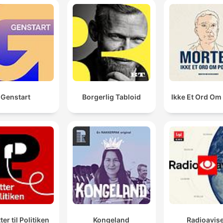
Genstart
Borgerlig Tabloid
Ikke Et Ord Om 
ter til Politiken
Kongeland
Radioavis