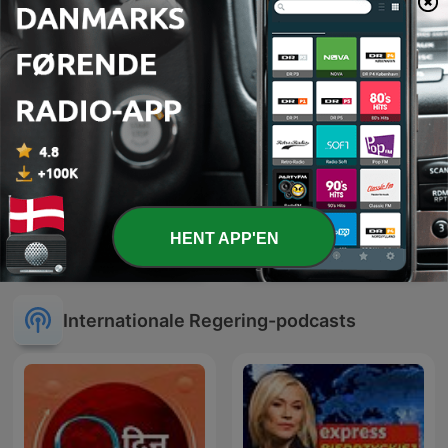
HENT APP'EN
DUDEK o polityce
KOL – kort & klinisk
Internationale Regering-podcasts