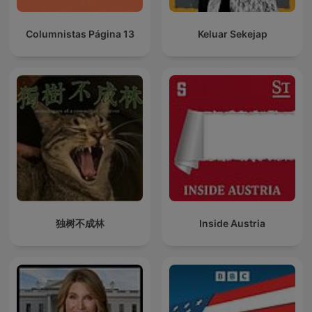
Columnistas Página 13
Keluar Sekejap
独树不成林
Inside Austria