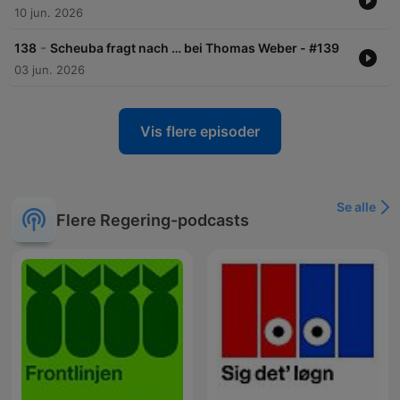
10 jun. 2026
-
138
Scheuba fragt nach … bei Thomas Weber - #139
03 jun. 2026
Vis flere episoder
Se alle
Flere Regering-podcasts