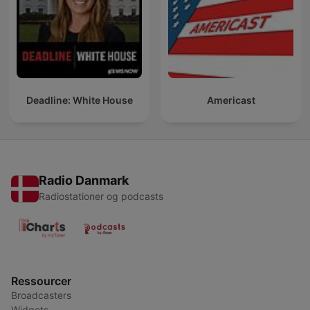
Deadline: White House
Americast
Radio Danmark
Radiostationer og podcasts
Ressourcer
Broadcasters
Widgets