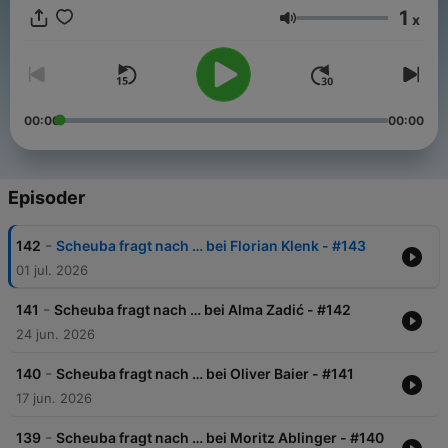
1
x
Lydstyrke
00:00
00:00
Episoder
-
142
Scheuba fragt nach … bei Florian Klenk - #143
01 jul. 2026
-
141
Scheuba fragt nach … bei Alma Zadić - #142
24 jun. 2026
-
140
Scheuba fragt nach … bei Oliver Baier - #141
17 jun. 2026
-
139
Scheuba fragt nach … bei Moritz Ablinger - #140