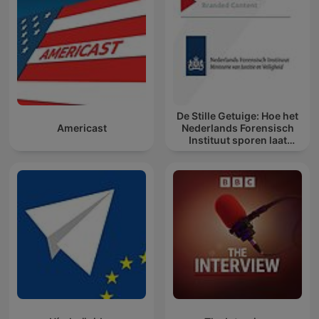
De Stille Getuige: Hoe het
Americast
Nederlands Forensisch
Instituut sporen laat
spreken