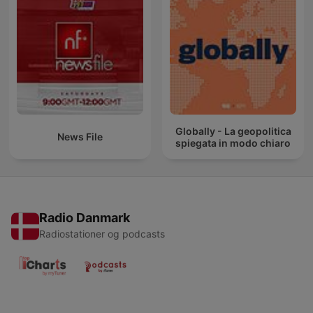
Globally - La geopolitica
News File
spiegata in modo chiaro
Radio Danmark
Radiostationer og podcasts