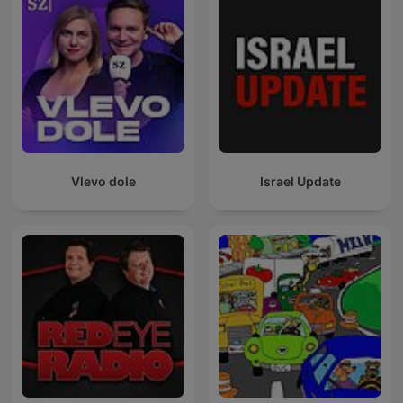
Vlevo dole
Israel Update