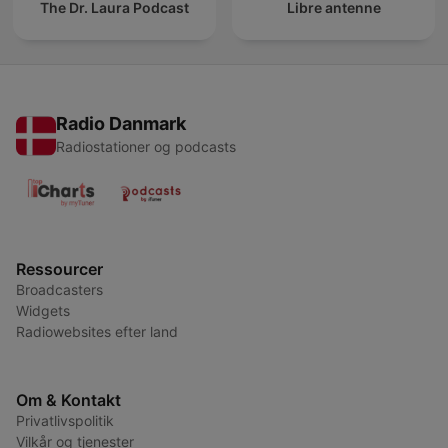
The Dr. Laura Podcast
Libre antenne
Radio Danmark
Radiostationer og podcasts
Ressourcer
Broadcasters
Widgets
Radiowebsites efter land
Om & Kontakt
Privatlivspolitik
Vilkår og tjenester