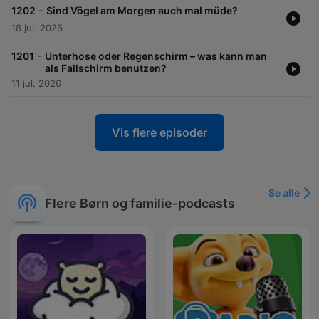
-
1202
Sind Vögel am Morgen auch mal müde?
18 jul. 2026
-
1201
Unterhose oder Regenschirm – was kann man
als Fallschirm benutzen?
11 jul. 2026
Vis flere episoder
Se alle
Flere Børn og familie-podcasts