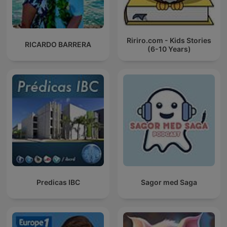
Ririro.com - Kids Stories
RICARDO BARRERA
(6-10 Years)
Predicas IBC
Sagor med Saga