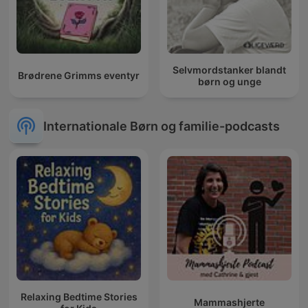
Selvmordstanker blandt
Brødrene Grimms eventyr
børn og unge
Internationale Børn og familie-podcasts
Relaxing Bedtime Stories
Mammashjerte