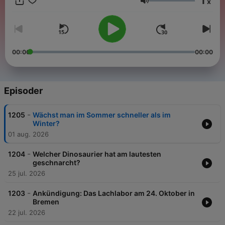
1
x
Lydstyrke
00:00
00:00
Episoder
-
1205
Wächst man im Sommer schneller als im
Winter?
01 aug. 2026
-
1204
Welcher Dinosaurier hat am lautesten
geschnarcht?
25 jul. 2026
-
1203
Ankündigung: Das Lachlabor am 24. Oktober in
Bremen
22 jul. 2026