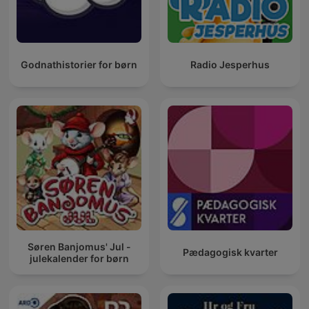
Godnathistorier for børn
Radio Jesperhus
Søren Banjomus' Jul -
Pædagogisk kvarter
julekalender for børn