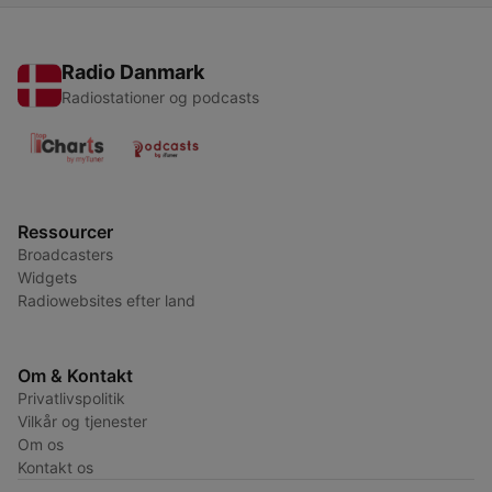
Radio Danmark
Radiostationer og podcasts
Ressourcer
Broadcasters
Widgets
Radiowebsites efter land
Om & Kontakt
Privatlivspolitik
Vilkår og tjenester
Om os
Kontakt os