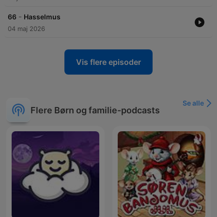
-
66
Hasselmus
04 maj 2026
Vis flere episoder
Se alle
Flere Børn og familie-podcasts