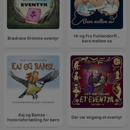
Hr og Fru Fuhlendorff…
Brødrene Grimms eventyr
bare mellem os
Kaj og Bamse -
Der var engang et eventyr
historiefortælling for børn