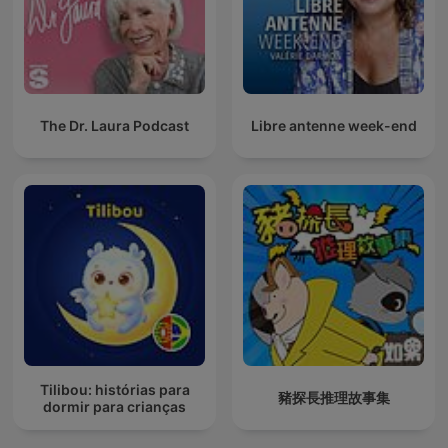
The Dr. Laura Podcast
Libre antenne week-end
Tilibou: histórias para
豬探長推理故事集
dormir para crianças