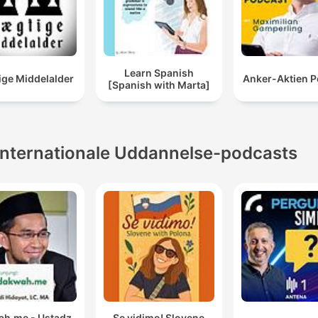
Learn Spanish
ge Middelalder
Anker-Aktien P
[Spanish with Marta]
Internationale Uddannelse-podcasts
h.me - Ustadz
Se vidimo! Slovene