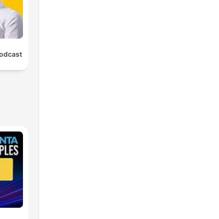
odcast