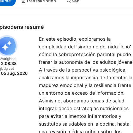
sumé
Transskription
Søg
pisodens resumé
En este episodio, exploramos la
complejidad del 'síndrome del nido lleno'
cómo la sobreprotección parental puede
Varighed
frenar la autonomía de los adultos jóvene
2:08:38
Udgivet
A través de la perspectiva psicológica,
05 aug. 2026
analizamos la importancia de fomentar la
madurez emocional y la resiliencia frente
un entorno de exceso de información.
Asimismo, abordamos temas de salud
integral: desde estrategias nutricionales
para evitar alimentos inflamatorios y
sustitutos saludables en la cocina, hasta
una revisión médica crítica sobre los