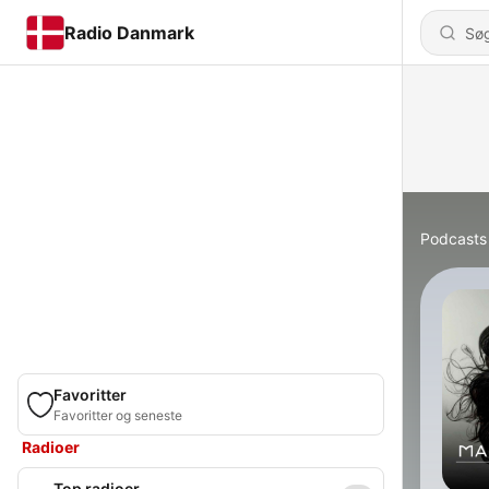
Radio Danmark
Podcasts
Favoritter
Favoritter og seneste
Radioer
Top radioer