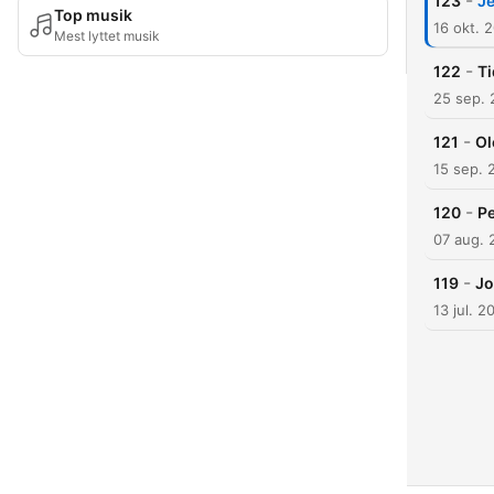
-
123
Je
Top musik
16 okt. 
Mest lyttet musik
-
122
Ti
25 sep.
-
121
Ol
15 sep. 
-
120
Pe
07 aug. 
-
119
Jo
13 jul. 2