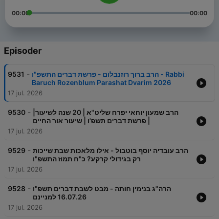
00:00
00:00
Episoder
-
9531
הרב ברוך רוזנבלום - פרשת דברים התשפ"ו - Rabbi
Baruch Rozenblum Parashat Dvarim 2026
17 jul. 2026
-
9530
הרב שמעון יוחאי יפרח שליט"א | 20 שנה לשיעור|
פרשת דברים תשפ'ו | שיעור אור החיים |
17 jul. 2026
-
9529
הרב עובדיה יוסף בוטבול - אילו מלאכות שבת שייכות
רק בגידולי קרקע? כ"ח תמוז התשפ"ו
17 jul. 2026
-
9528
הרה"ג בנימין חותה - מבט לשבת דברים תשפ"ו
16.07.26 למניינם
17 jul. 2026