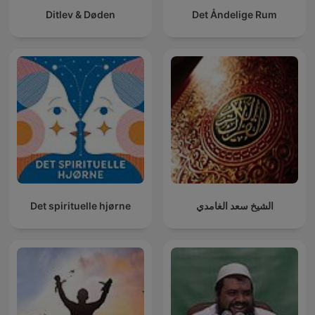
Ditlev & Døden
Det Åndelige Rum
Det spirituelle hjørne
الشيخ سعد الغامدي