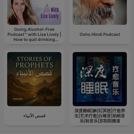
Going Alcohol-Free
Podcast™ with Lise Lively |
Osho Hindi Podcast
How to quit drinking
alcohol
深度睡眠|解压|冥想|疗愈养
قصص الأنبياء
生|艺术疗愈|白噪音|助眠音
乐|轻音乐|苏阳阳频道