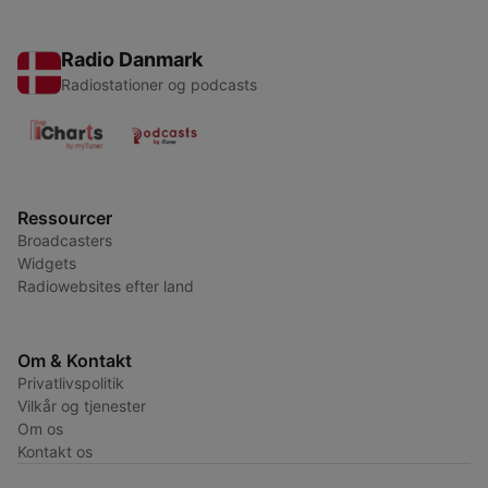
Radio Danmark
Radiostationer og podcasts
Ressourcer
Broadcasters
Widgets
Radiowebsites efter land
Om & Kontakt
Privatlivspolitik
Vilkår og tjenester
Om os
Kontakt os