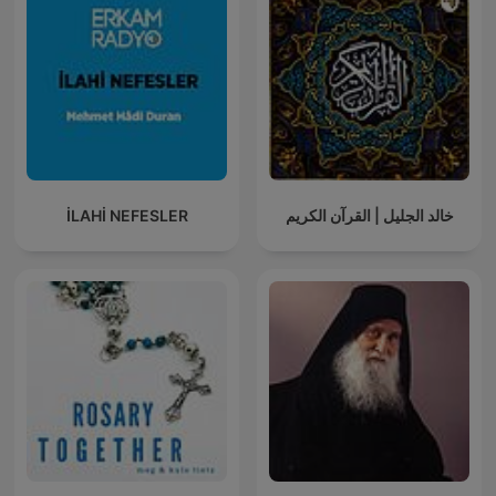
İLAHİ NEFESLER
خالد الجليل | القرآن الكريم