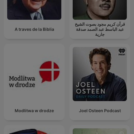
قرآن كريم مجود بصوت الشيخ
A traves de la Biblia
عبد الباسط عبد الصمد صدقة
جارية
Modlitwa w drodze
Joel Osteen Podcast