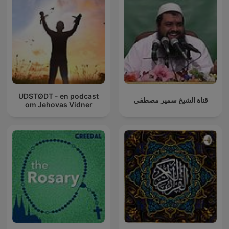
UDSTØDT - en podcast
قناة الشيخ سمير مصطفي
om Jehovas Vidner