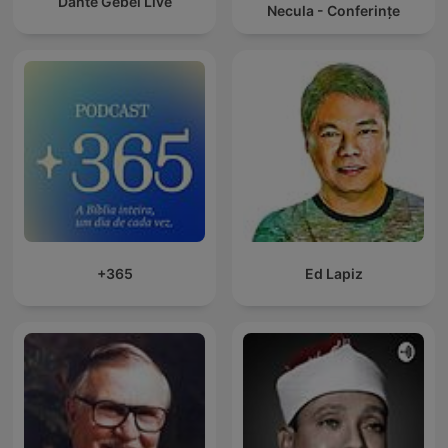
Dante Gebel Live
Necula - Conferințe
+365
Ed Lapiz