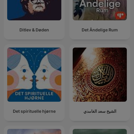
Ditlev & Døden
Det Åndelige Rum
Det spirituelle hjørne
الشيخ سعد الغامدي