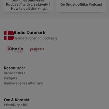
Going Alcohol-Free
Podcast™ with Lise Lively |
De Ongelooflijke Podcast
How to quit drinking
alcohol
Radio Danmark
Radiostationer og podcasts
Ressourcer
Broadcasters
Widgets
Radiowebsites efter land
Om & Kontakt
Privatlivspolitik