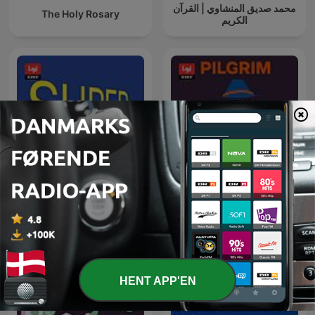
محمد صديق المنشاوي | القرآن
The Holy Rosary
الكريم
Pilgrim - på rejse i troens
Supertanker
univers
HENT APP'EN