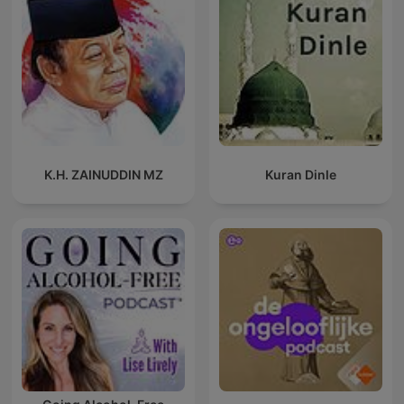
K.H. ZAINUDDIN MZ
Kuran Dinle