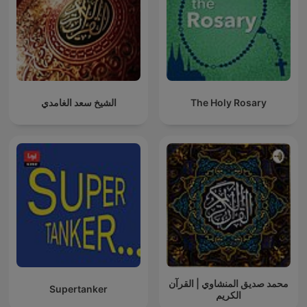
الشيخ سعد الغامدي
The Holy Rosary
محمد صديق المنشاوي | القرآن
Supertanker
الكريم