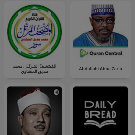
المُصْحَـفْ المُـرَتَّـل: محمد
Abdullahi Abba Zaria
صديق المنشاوي