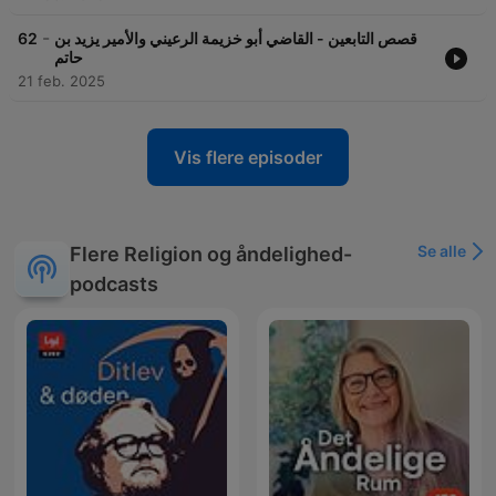
-
62
قصص التابعين - القاضي أبو خزيمة الرعيني والأمير يزيد بن
حاتم
21 feb. 2025
Vis flere episoder
Se alle
Flere Religion og åndelighed-
podcasts