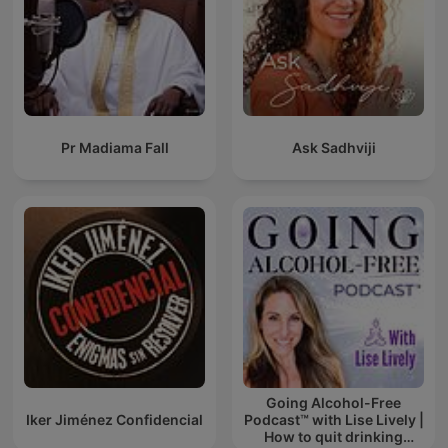
Pr Madiama Fall
Ask Sadhviji
Going Alcohol-Free
Iker Jiménez Confidencial
Podcast™ with Lise Lively |
How to quit drinking