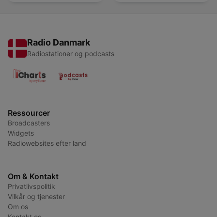
alcohol
Radio Danmark
Radiostationer og podcasts
Ressourcer
Broadcasters
Widgets
Radiowebsites efter land
Om & Kontakt
Privatlivspolitik
Vilkår og tjenester
Om os
Kontakt os