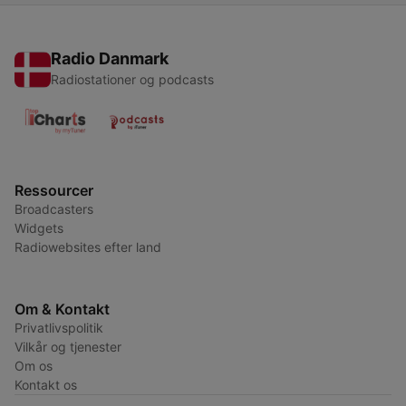
Radio Danmark
Radiostationer og podcasts
Ressourcer
Broadcasters
Widgets
Radiowebsites efter land
Om & Kontakt
Privatlivspolitik
Vilkår og tjenester
Om os
Kontakt os