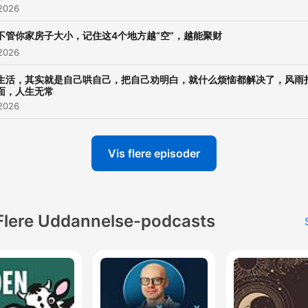
 2026
不管你家房子大小，记住这4个地方越“空”，越能聚财
 2026
生活，其实就是自己哄自己，把自己劝明白，就什么烦恼都解决了，风雨
面，人生无常
 2026
Vis flere episoder
Flere Uddannelse-podcasts