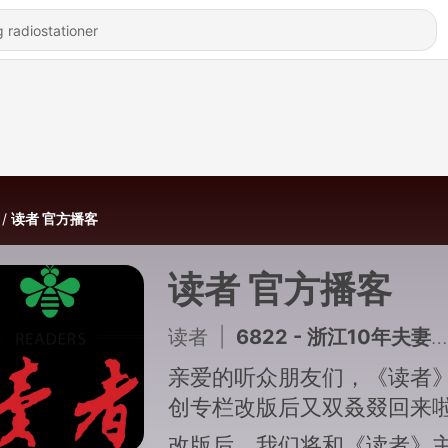
读者 官方播客
读者 官方播客
读者
|
6822 - 浙江10年夫妻“马桶圈”事件冲上热搜：为什么有的夫妻“过过不好，离离不了”？
亲爱的听众朋友们，《读者
创专栏改版后又双叒叕回来
改版后，我们将和《读者》