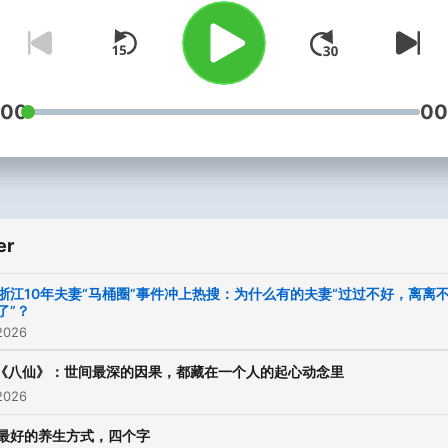
:00
00
er
浙江10年夫妻“马桶圈”事件冲上热搜：为什么有的夫妻“过过不好，离离
了”？
2026
《八仙》：世间最深的因果，都藏在一个人的起心动念里
2026
最好的养生方式，四个字