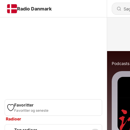
Radio Danmark
Podcasts
Favoritter
Favoritter og seneste
Radioer
Top radioer