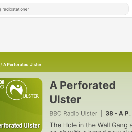
A Perforated Ulster
A Perforated
Ulster
BBC Radio Ulster
|
38 - A Perforated Ulster Best Of
The Hole in the Wall Gang 