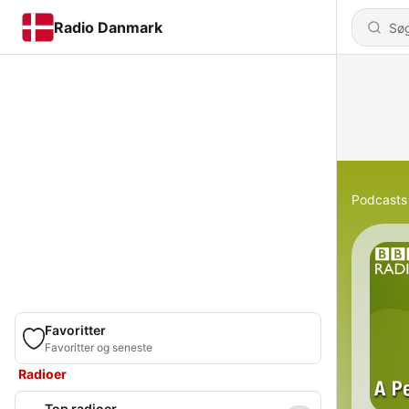
Radio Danmark
Podcasts
Favoritter
Favoritter og seneste
Radioer
Top radioer