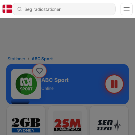
Stationer
ABC Sport
ABC Sport
Online