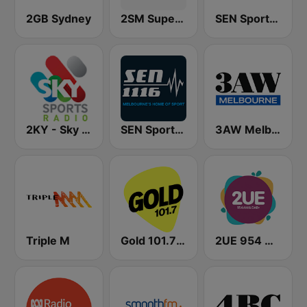
2GB Sydney
2SM Super Radio
SEN Sports 1170 Sydney
2KY - Sky Sports Radio
SEN Sports 1116 AM
3AW Melbourne
Triple M
Gold 101.7 FM
2UE 954 AM