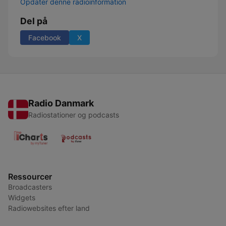
Opdater denne radioinformation
Del på
Facebook
X
Radio Danmark
Radiostationer og podcasts
Ressourcer
Broadcasters
Widgets
Radiowebsites efter land