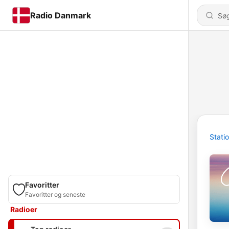
Radio Danmark
Stati
Favoritter
Favoritter og seneste
Radioer