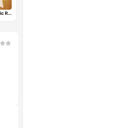
Country Music Radio - Classic Country