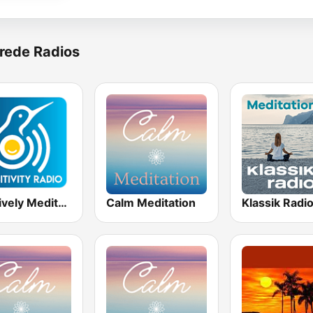
rede Radios
Positively Meditation
Calm Meditation