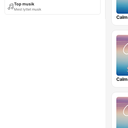
Top musik
Mest lyttet musik
Calm
Calm