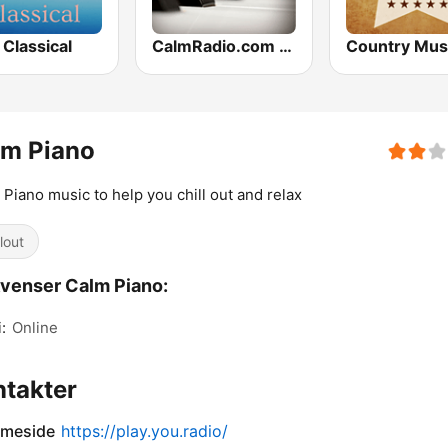
Classical
CalmRadio.com - Solo Piano
lm Piano
 Piano music to help you chill out and relax
lout
venser Calm Piano:
:
Online
takter
meside
https://play.you.radio/