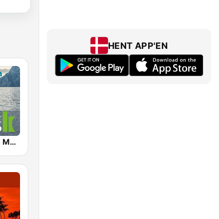
HENT APP'EN
Klassik Radio Meditation