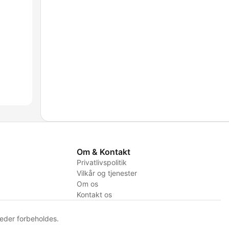
Om & Kontakt
Privatlivspolitik
Vilkår og tjenester
Om os
Kontakt os
eder forbeholdes.