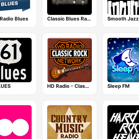
 Radio Blues
Classic Blues Radio
LUES
HD Radio - Classic Rock
Sleep FM