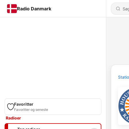
Radio Danmark
Stati
Favoritter
Favoritter og seneste
Radioer