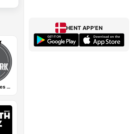
HENT APP'EN
Aardvark Blues FM