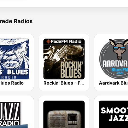
rede Radios
Blues Radio
Rockin' Blues - FadeFM