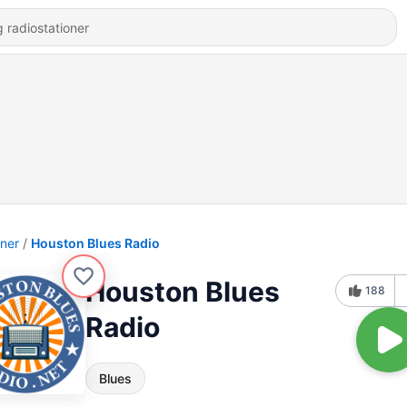
oner
Houston Blues Radio
Houston Blues
188
Radio
Blues