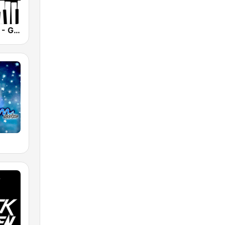
Smooth Jazz - Groov