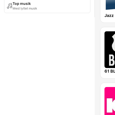
Top musik
Mest lyttet musik
Jazz
61 B