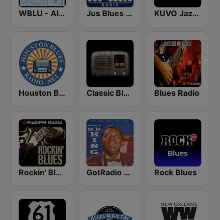
WBLU - All Blues Radio
Jus Blues Radio
KUVO Jazz 89.3 FM
Houston Blues Radio
Classic Blues Radio
Blues Radio
Rockin' Blues - FadeFM
GotRadio - Bit O' Blues
Rock Blues