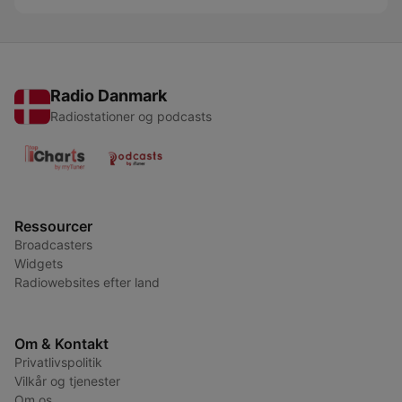
Radio Danmark
Radiostationer og podcasts
Ressourcer
Broadcasters
Widgets
Radiowebsites efter land
Om & Kontakt
Privatlivspolitik
Vilkår og tjenester
Om os