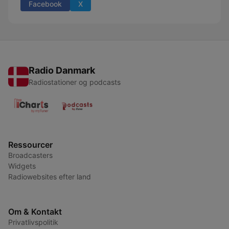
Facebook
X
Radio Danmark
Radiostationer og podcasts
Ressourcer
Broadcasters
Widgets
Radiowebsites efter land
Om & Kontakt
Privatlivspolitik