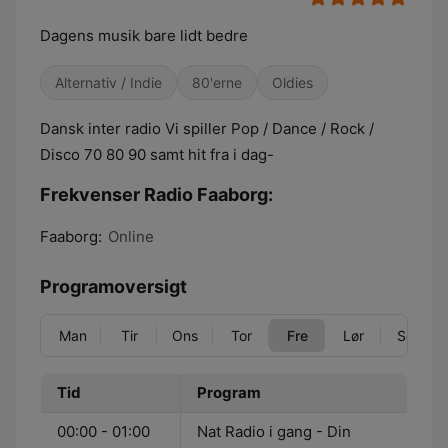
Dagens musik bare lidt bedre
Alternativ / Indie
80'erne
Oldies
Dansk inter radio Vi spiller Pop / Dance / Rock /
Disco 70 80 90 samt hit fra i dag-
Frekvenser Radio Faaborg:
Faaborg:
Online
Programoversigt
Man
Tir
Ons
Tor
Fre
Lør
Søn
Tid
Program
00:00 - 01:00
Nat Radio i gang - Din