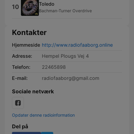
Toledo
10
Bachman-Turner Overdrive
Kontakter
Hjemmeside
http://www.radiofaaborg.online
Adresse:
Hempel Plougs Vej 4
Telefon:
22465898
E-mail:
radiofaaborg@gmail.com
Sociale netværk
Opdater denne radioinformation
Del på