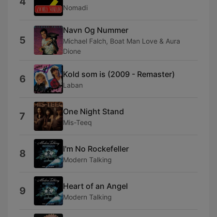
4
Nomadi
Navn Og Nummer
5
Michael Falch, Boat Man Love & Aura
Dione
Kold som is (2009 - Remaster)
6
Laban
One Night Stand
7
Mis-Teeq
I'm No Rockefeller
8
Modern Talking
Heart of an Angel
9
Modern Talking