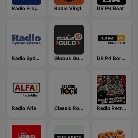
Radio Freja Christmas (jul)
Radio Vinyl
DR P6 Beat
Radio Sydhavsøerne
Globus Guld Jul
DR P4 Bornholm
Radio Alfa
Classic Rock
Radio Retro DK