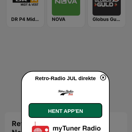
DR P4 Midt & Vest
NOVA
Globus Guld Jul
Retro-Radio JUL direkte
HENT APP'EN
Retro-Radio JUL direkte -