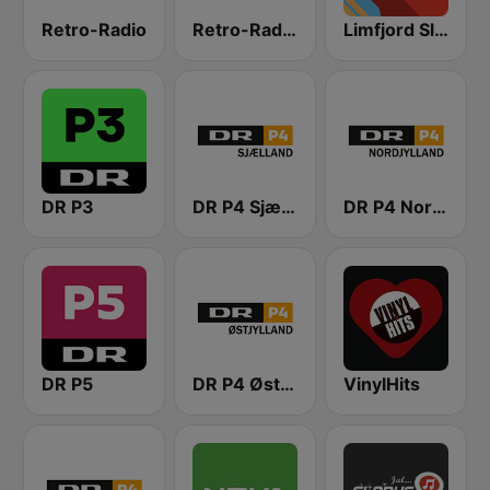
Retro-Radio
Retro-Radio Millennium
Limfjord Slager
DR P3
DR P4 Sjælland
DR P4 Nordjylland
DR P5
DR P4 Østjyllands
VinylHits