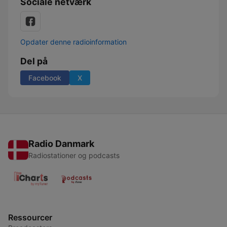
Sociale netværk
Opdater denne radioinformation
Del på
Facebook
X
Radio Danmark
Radiostationer og podcasts
Ressourcer