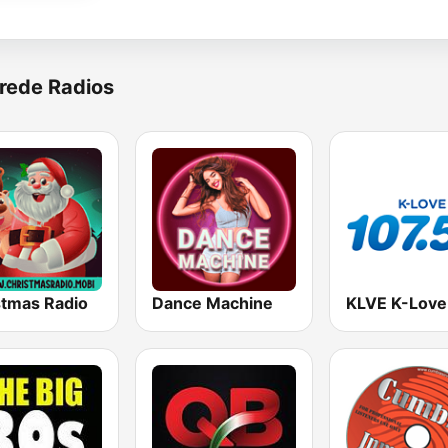
rede Radios
stmas Radio
Dance Machine