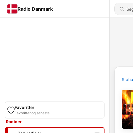
Radio Danmark
Stati
Favoritter
Favoritter og seneste
Radioer