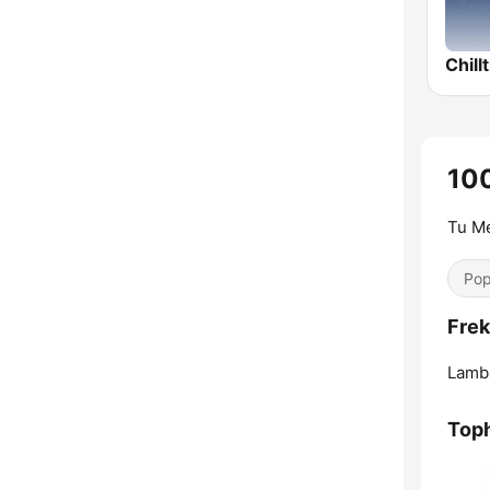
Chill
10
Tu Me
Pop
Frek
Lamb
Toph