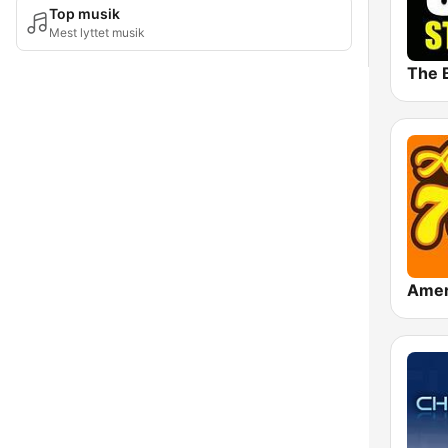
Top musik
Mest lyttet musik