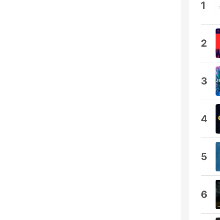
1
2
3
4
5
6