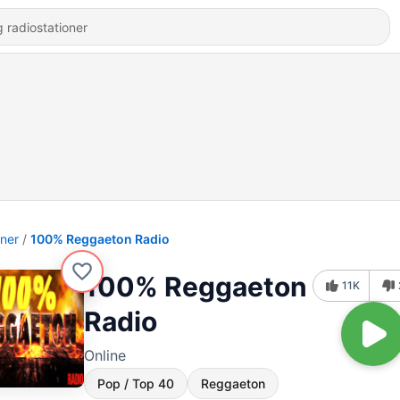
oner
100% Reggaeton Radio
100% Reggaeton
11K
Radio
Online
Pop / Top 40
Reggaeton