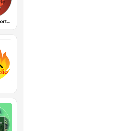
Cumbias Inmortales Radio