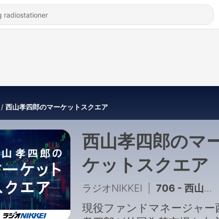
西山孝四郎のマーケットスクエア
西山孝四郎のマ
ケットスクエア
ラジオNIKKEI
|
706 - 西山孝四郎のマーケットスクエア (2026.8.7放送分）
現役ファンドマネージャー