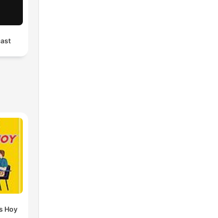
ast
s Hoy