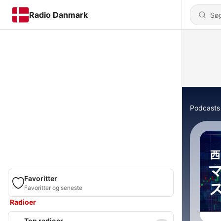
Radio Danmark
Podcasts
Favoritter
Favoritter og seneste
Radioer
Top radioer