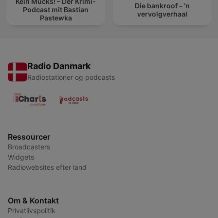
Kein Mucks! – Der Krimi-
Die bankroof – ’n
Podcast mit Bastian
vervolgverhaal
Pastewka
Radio Danmark
Radiostationer og podcasts
Ressourcer
Broadcasters
Widgets
Radiowebsites efter land
Om & Kontakt
Privatlivspolitik