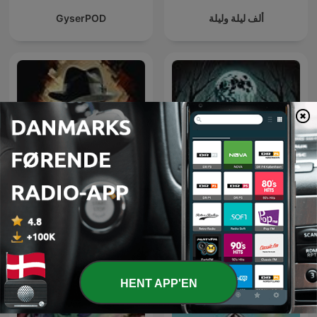
GyserPOD
ألف ليلة وليلة
Classic Detective Stories
Horror Stories
HENT APP'EN