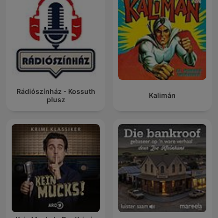
Rádiószínház - Kossuth
Kalimán
plusz