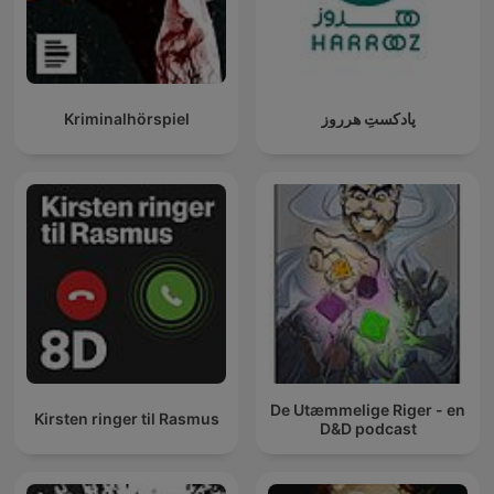
Kriminalhörspiel
پادکستِ هرروز
De Utæmmelige Riger - en
Kirsten ringer til Rasmus
D&D podcast