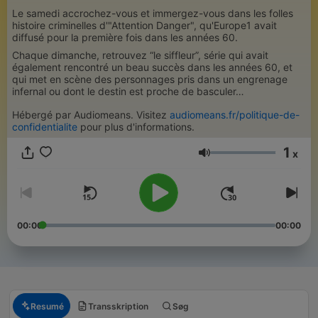
Le samedi accrochez-vous et immergez-vous dans les folles
histoire criminelles d'"Attention Danger", qu'Europe1 avait
diffusé pour la première fois dans les années 60.
Chaque dimanche, retrouvez “le siffleur”, série qui avait
également rencontré un beau succès dans les années 60, et
qui met en scène des personnages pris dans un engrenage
infernal ou dont le destin est proche de basculer…
Hébergé par Audiomeans. Visitez
audiomeans.fr/politique-de-
confidentialite
pour plus d'informations.
1
x
Lydstyrke
00:00
00:00
Resumé
Transskription
Søg