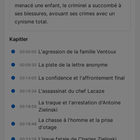
menacé une enfant, le criminel a succombé à
ses blessures, avouant ses crimes avec un
cynisme total.
Kapitler
L'agression de la famille Ventoux
00:00:00
La piste de la lettre anonyme
00:09:30
La confidence et l'affrontement final
00:14:05
L'assassinat du chef Lacaze
00:15:34
La traque et l'arrestation d'Antoine
00:18:58
Zielinski
La chasse à l'homme et la prise
00:19:48
d'otage
L'issue fatale de Charles Zielinski
00:23:28