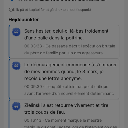
Klik på et kapitel for at gå direkte til det tidspunkt
Højdepunkter
Sans hésiter, celui-ci là-bas froidement
d'une balle dans la poitrine.
00:03:33 · Ce passage décrit l'exécution brutale
du père de famille par l'un des agresseurs.
Le découragement commence à s'emparer
de mes hommes quand, le 3 mars, je
reçois une lettre anonyme.
00:09:30 · L'enquête atteint un point critique
avant l'arrivée d'un nouvel élément déterminant.
Zielinski s'est retourné vivement et tire
trois coups de feu.
00:16:43 · Ce moment marque le meurtre
tragique du chef Lacaze lors de l'intervention des