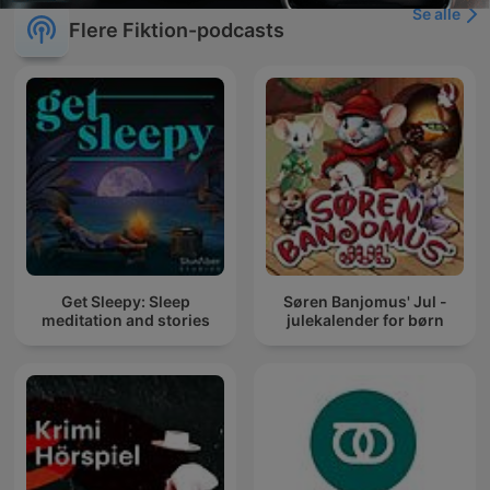
Se alle
Flere Fiktion-podcasts
Get Sleepy: Sleep
Søren Banjomus' Jul -
meditation and stories
julekalender for børn