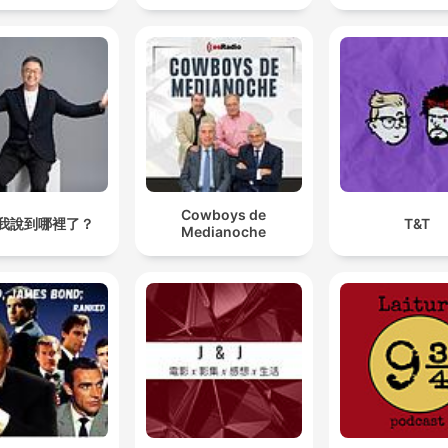
Cowboys de
我說到哪裡了？
T&T
Medianoche