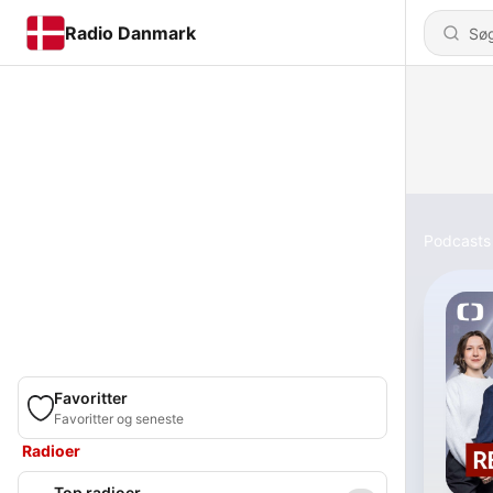
Radio Danmark
Podcasts
Favoritter
Favoritter og seneste
Radioer
Top radioer