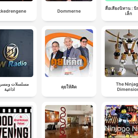
สื่อเสียงนิทาน : น
kkedrengene
Dommerne
เล็ก
مسلسلات ومسر
The Ninja
คุยให้คิด
اذاعية
Dimensio