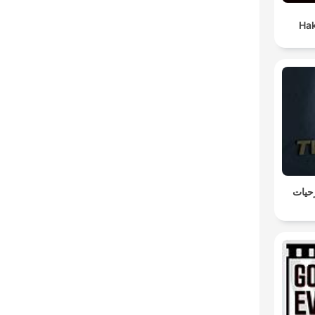
Ha
حيات