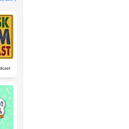
dcast