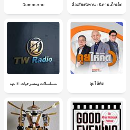
Dommerne
สื่อเสียงนิทาน : นิทานเด็กเล็ก
مسلسلات ومسرحيات اذاعية
คุยให้คิด