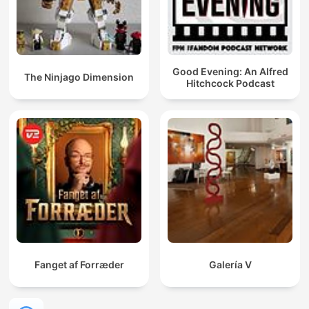
Good Evening: An Alfred
The Ninjago Dimension
Hitchcock Podcast
Fanget af Forræder
Galería V