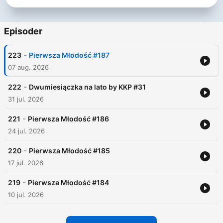
Episoder
-
223
Pierwsza Młodość #187
07 aug. 2026
-
222
Dwumiesiączka na lato by KKP #31
31 jul. 2026
-
221
Pierwsza Młodość #186
24 jul. 2026
-
220
Pierwsza Młodość #185
17 jul. 2026
-
219
Pierwsza Młodość #184
10 jul. 2026