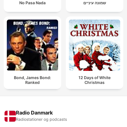
No Pasa Nada
שמונה עיניים
Bond, James Bond:
12 Days of White
Ranked
Christmas
Radio Danmark
Radiostationer og podcasts