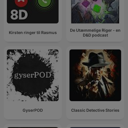
De Utæmmelige Riger - en
Kirsten ringer til Rasmus
D&D podcast
GyserPOD
Classic Detective Stories