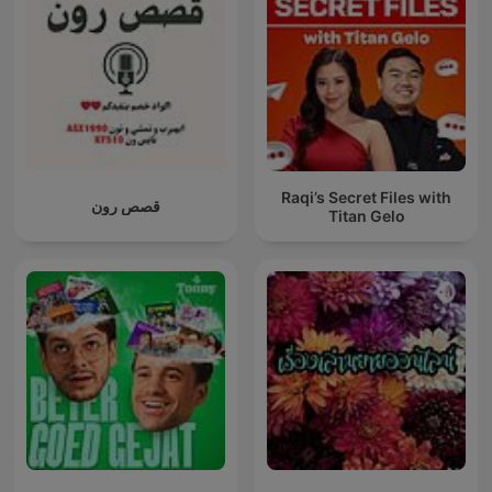
Raqi’s Secret Files with
قصص رون
Titan Gelo