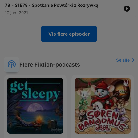
-
78
S1E78 - Spotkanie Powtórki z Rozrywką
10 jun. 2021
Vis flere episoder
Se alle
Flere Fiktion-podcasts