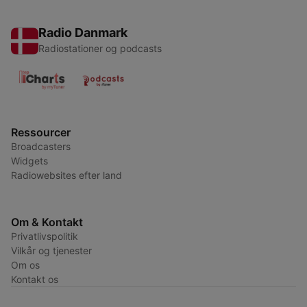
Radio Danmark
Radiostationer og podcasts
Ressourcer
Broadcasters
Widgets
Radiowebsites efter land
Om & Kontakt
Privatlivspolitik
Vilkår og tjenester
Om os
Kontakt os