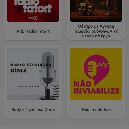
Θέατρο με Αγγελή
ARD Radio Tatort
Γεωργία, ραδιοφωνικά
θεατρικά έργα
Radyo Tiyatrosu Dinle
Não Inviabilize