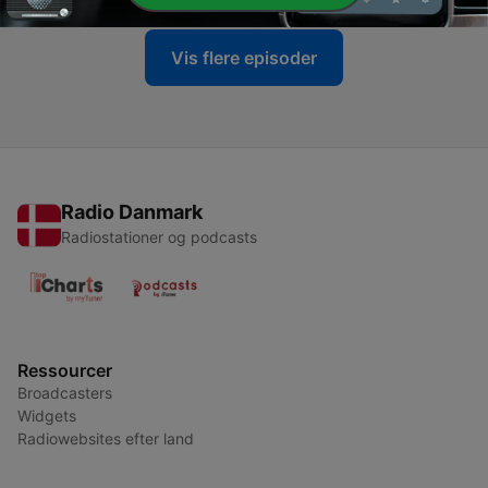
Vis flere episoder
Radio Danmark
Radiostationer og podcasts
Ressourcer
Broadcasters
Widgets
Radiowebsites efter land