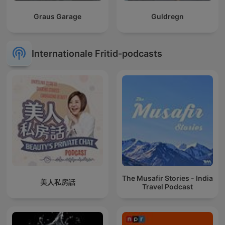
Graus Garage
Guldregn
Internationale Fritid-podcasts
The Musafir Stories - India
美人私房話
Travel Podcast