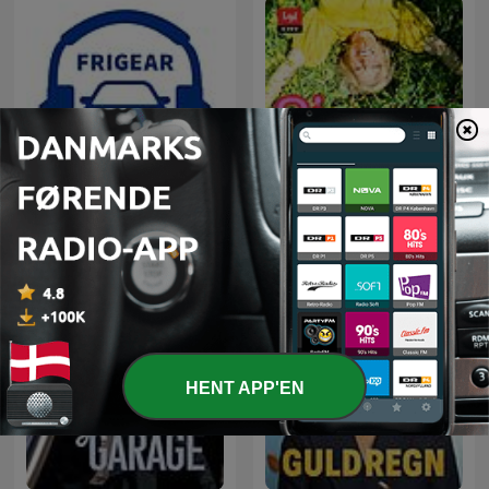
Frigear
Signes have
HENT APP'EN