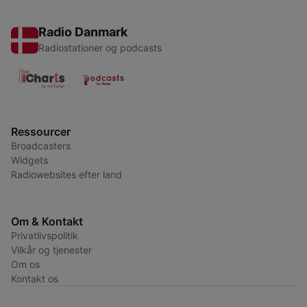
Radio Danmark
Radiostationer og podcasts
Ressourcer
Broadcasters
Widgets
Radiowebsites efter land
Om & Kontakt
Privatlivspolitik
Vilkår og tjenester
Om os
Kontakt os