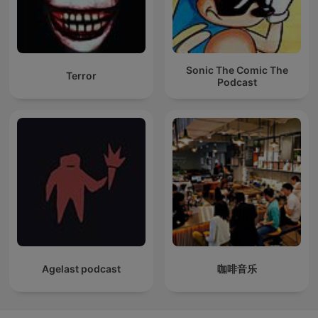
Sonic The Comic The
Terror
Podcast
Agelast podcast
咖啡音乐