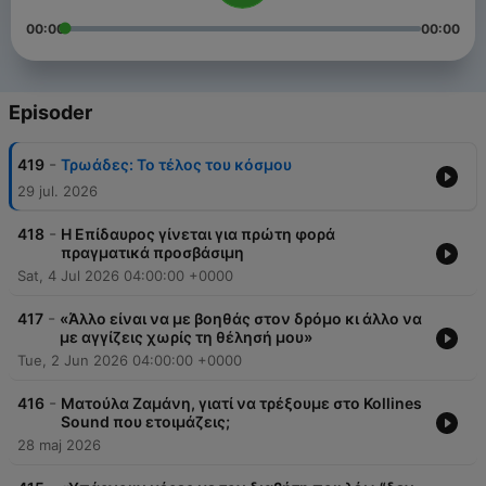
00:00
00:00
Episoder
-
419
Τρωάδες: Το τέλος του κόσμου
29 jul. 2026
-
418
Η Επίδαυρος γίνεται για πρώτη φορά
πραγματικά προσβάσιμη
Sat, 4 Jul 2026 04:00:00 +0000
-
417
«Άλλο είναι να με βοηθάς στον δρόμο κι άλλο να
με αγγίζεις χωρίς τη θέλησή μου»
Tue, 2 Jun 2026 04:00:00 +0000
-
416
Ματούλα Ζαμάνη, γιατί να τρέξουμε στο Kollines
Sound που ετοιμάζεις;
28 maj 2026