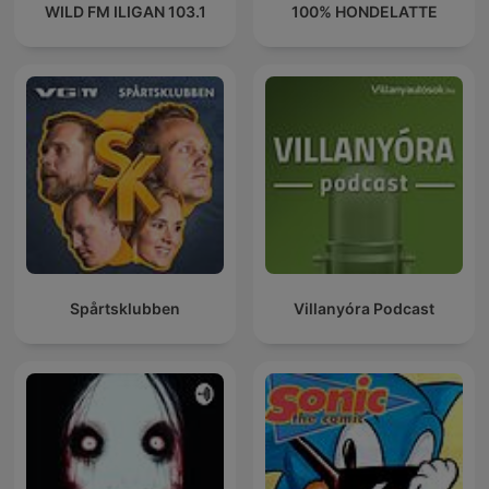
WILD FM ILIGAN 103.1
100% HONDELATTE
Spårtsklubben
Villanyóra Podcast