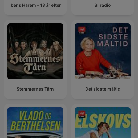
Ibens Harem - 18 år efter
Bilradio
Stemmernes Tårn
Det sidste måltid