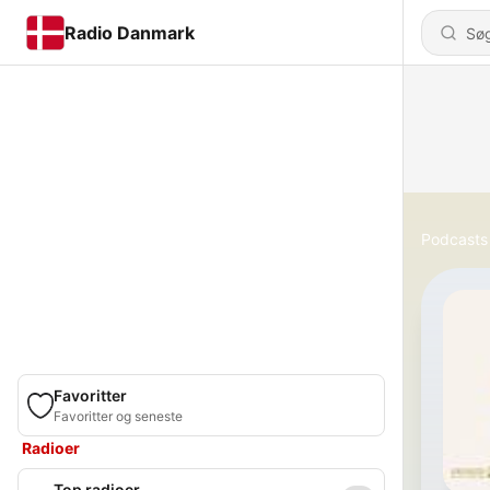
Radio Danmark
Podcasts
Favoritter
Favoritter og seneste
Radioer
Top radioer