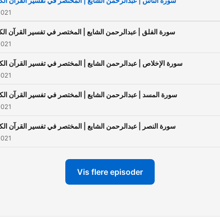
سورة الناس | عبدالرحمن الشايع | المختصر في تفسير القرآن الك
محفوظة © ٢٠٢١ | مركز تفسير
2021
للدراسات القرآنية للتواصل:
سورة الفلق | عبدالرحمن الشايع | المختصر في تفسير القرآن الك
info@tafsir.net
2021
سورة الإخلاص | عبدالرحمن الشايع | المختصر في تفسير القرآن الك
2021
سورة المسد | عبدالرحمن الشايع | المختصر في تفسير القرآن الك
2021
سورة النصر | عبدالرحمن الشايع | المختصر في تفسير القرآن الك
2021
Vis flere episoder