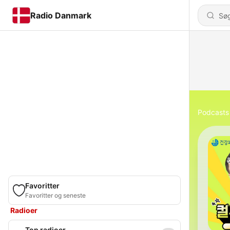
Radio Danmark
Podcasts
Favoritter
Favoritter og seneste
Radioer
Top radioer