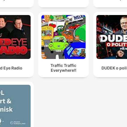
Traffic Traffic
d Eye Radio
DUDEK o poli
Everywhere!!