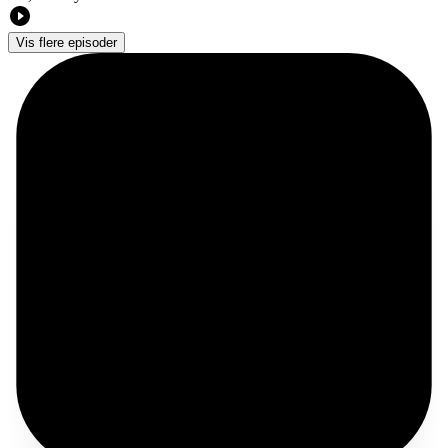
Vis flere episoder