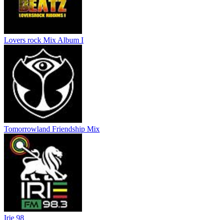
Lovers rock Mix Album I
Tomorrowland Friendship Mix
Irie 98