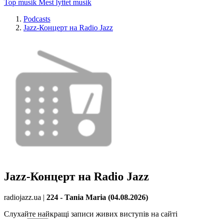
Top musik
Mest lyttet musik
Podcasts
Jazz-Концерт на Radio Jazz
Jazz-Концерт на Radio Jazz
radiojazz.ua
|
224 - Tania Maria (04.08.2026)
Слухайте найкращі записи живих виступів на сайті