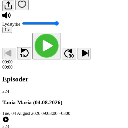
Lydstyrke
1
x
00:00
00:00
Episoder
224
-
Tania Maria (04.08.2026)
Tue, 04 August 2026 09:03:00 +0300
223
-