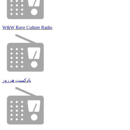
W&W Rave Culture Radio
پادکستِ هرروز