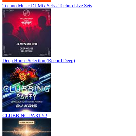
Techno Music DJ Mix Sets - Techno Live Sets
Deep House Selection (Record Deep)
CLUBBING PARTY !