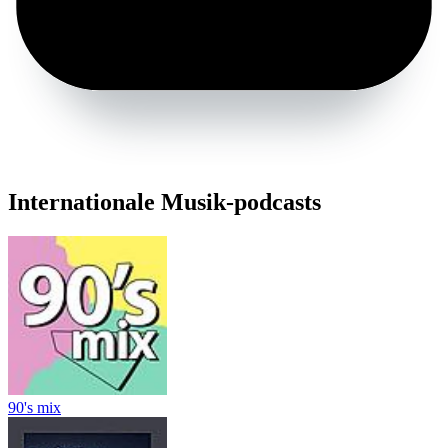
Internationale Musik-podcasts
90's mix