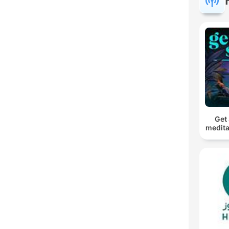
Get 
medita