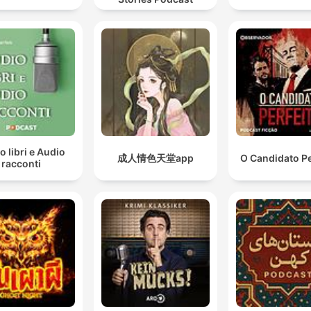
o libri e Audio
成人情色天堂app
O Candidato Pe
racconti