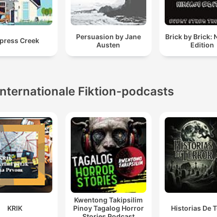
Persuasion by Jane
Brick by Brick: 
press Creek
Austen
Edition
Internationale Fiktion-podcasts
Kwentong Takipsilim
KRIK
Pinoy Tagalog Horror
Historias De T
Stories Podcast