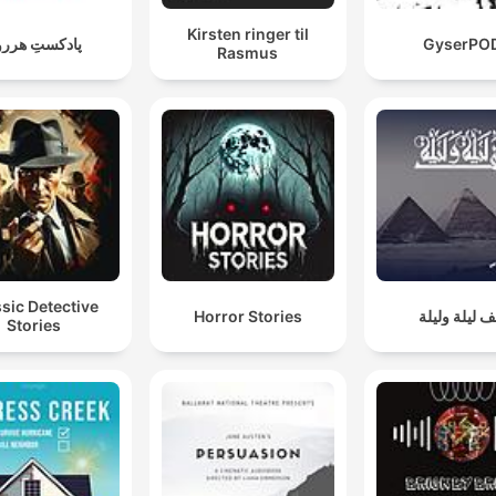
Kirsten ringer til
پادکستِ هررو
GyserPO
Rasmus
sic Detective
Horror Stories
ف ليلة وليلة
Stories