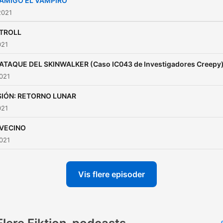
 AMIGO EL VAMPIRO
2021
 TROLL
021
 ATAQUE DEL SKINWALKER (Caso IC043 de Investigadores Creepy
021
SIÓN: RETORNO LUNAR
021
 VECINO
2021
Vis flere episoder