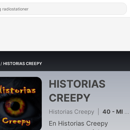
HISTORIAS CREEPY
HISTORIAS
CREEPY
Historias Creepy
|
40 - MI AMIGO EL VAMPIRO
En Historias Creepy