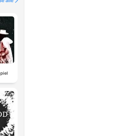
Se alle
piel