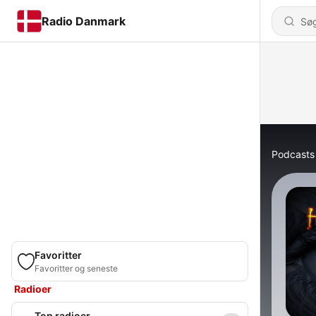
Radio Danmark
Podcasts
Favoritter
Favoritter og seneste
Radioer
Top radioer