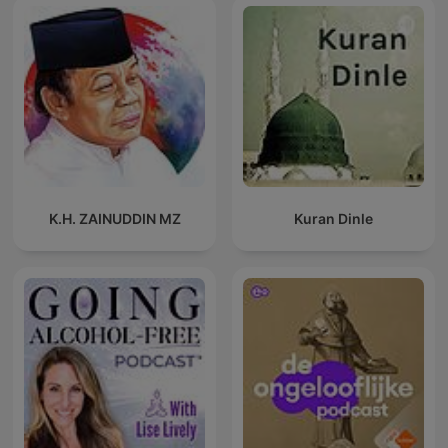
K.H. ZAINUDDIN MZ
Kuran Dinle