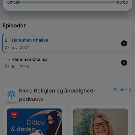
00:00
00:00
Episoder
-
2
Hanuman Chalisa
07 nov. 2024
-
1
Hanuman Chalisa
07 dec. 2018
Se alle
Flere Religion og åndelighed-
podcasts