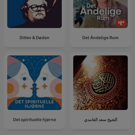
Ditlev & Døden
Det Åndelige Rum
Det spirituelle hjørne
الشيخ سعد الغامدي