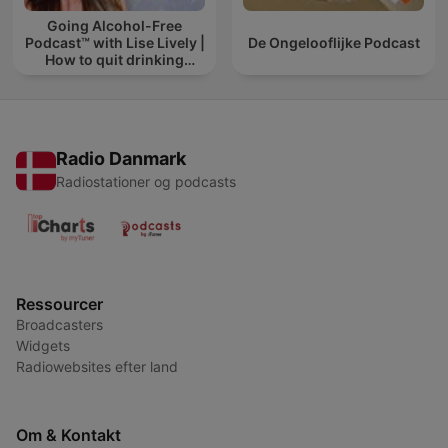
Going Alcohol-Free
Podcast™ with Lise Lively |
De Ongelooflijke Podcast
How to quit drinking
alcohol
Radio Danmark
Radiostationer og podcasts
Ressourcer
Broadcasters
Widgets
Radiowebsites efter land
Om & Kontakt