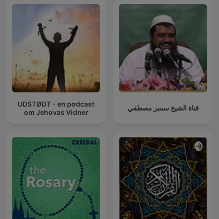
UDSTØDT - en podcast
قناة الشيخ سمير مصطفي
om Jehovas Vidner