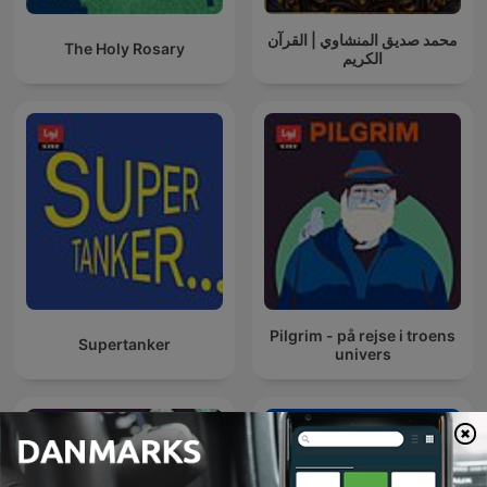
محمد صديق المنشاوي | القرآن
The Holy Rosary
الكريم
Pilgrim - på rejse i troens
Supertanker
univers