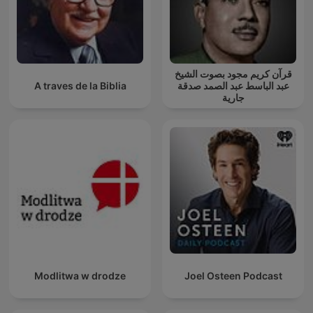
قرآن كريم مجود بصوت الشيخ
A traves de la Biblia
عبد الباسط عبد الصمد صدقة
جارية
Modlitwa w drodze
Joel Osteen Podcast