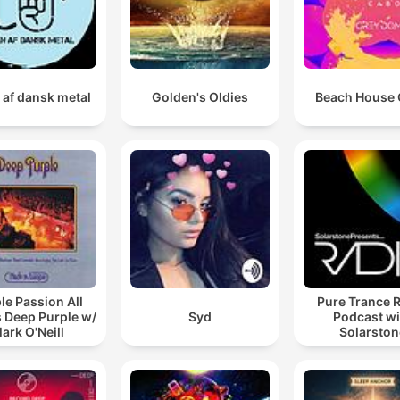
 af dansk metal
Golden's Oldies
Beach House
le Passion All
Pure Trance 
 Deep Purple w/
Syd
Podcast wi
ark O'Neill
Solarston