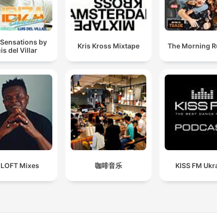
 Sensations by
Kris Kross Mixtape
The Morning 
is del Villar
 LOFT Mixes
咖啡音乐
KISS FM Ukr