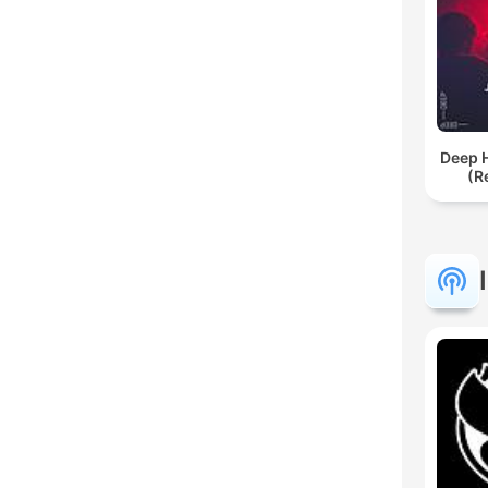
Deep 
(R