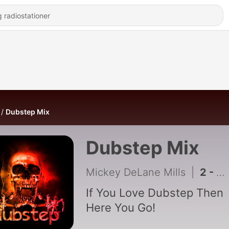
Dubstep Mix
Dubstep Mix
Mickey DeLane Mills
|
2 - Dubstep Mix
If You Love Dubstep Then
Here You Go!