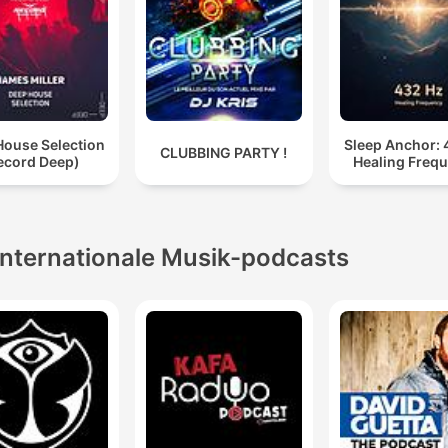
House Selection
Sleep Anchor: 
CLUBBING PARTY !
ecord Deep)
Healing Freq
Internationale Musik-podcasts