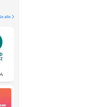
Se alle
پا