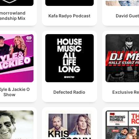
morrowland
Kafa Radyo Podcast
David Guet
iendship Mix
yle & Jackie O
Defected Radio
Exclusive R
Show