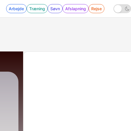
Arbejde
Træning
Søvn
Afslapning
Rejse