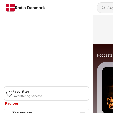
Radio Danmark
Podcasts
Favoritter
Favoritter og seneste
Radioer
Top radioer