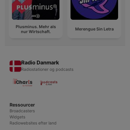
Plusminus. Mehr als
Merengue Sin Letra
nur Wirtschaft.
Radio Danmark
Radiostationer og podcasts
Ressourcer
Broadcasters
Widgets
Radiowebsites efter land