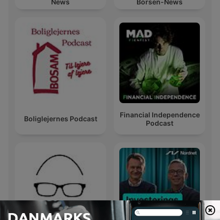
News
Börsen-News
Financial Independence
Boliglejernes Podcast
Podcast