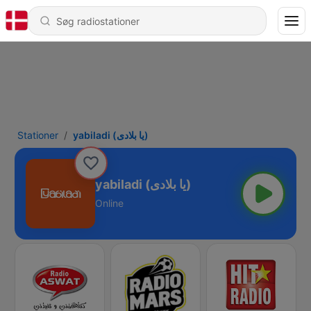
Stationer
yabiladi (يا بلادى)
yabiladi (يا بلادى)
Online