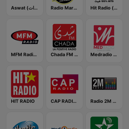
Hit Radio (هيت راديو)
Radio Mars (راديو مرس)
Aswat (أصوات)
Medradio (ميد راديو)
Chada FM (شدى فم)
MFM Radio (مفم راديو)
HIT RADIO
CAP RADIO MAROC
Radio 2M (راديو 2 م)