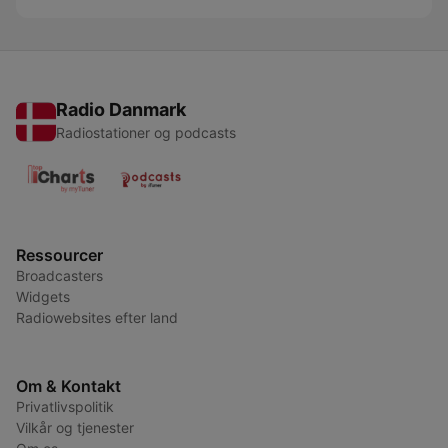
Radio Danmark
Radiostationer og podcasts
Ressourcer
Broadcasters
Widgets
Radiowebsites efter land
Om & Kontakt
Privatlivspolitik
Vilkår og tjenester