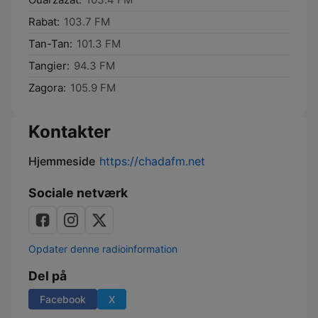
Rabat:
103.7 FM
Tan-Tan:
101.3 FM
Tangier:
94.3 FM
Zagora:
105.9 FM
Kontakter
Hjemmeside
https://chadafm.net
Sociale netværk
Opdater denne radioinformation
Del på
Facebook
X