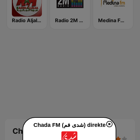
Medina FM (إذاعة مدينة فم)
Radio 2M (راديو 2 م)
Radio Aljalia - راديو الجالية
Chada FM (شدى فم) direkte
Chada FM (شدى فم)