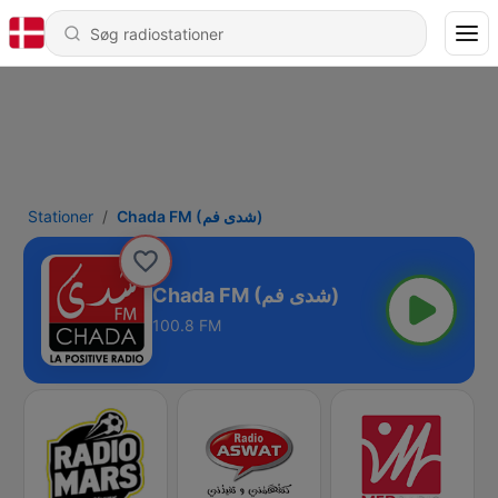
Stationer
Chada FM (شدى فم)
Chada FM (شدى فم)
100.8 FM