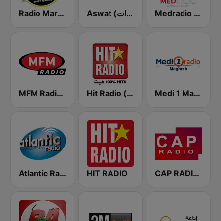
Medradio (ميد راديو)
Aswat (أصوات)
Radio Mars (راديو مرس)
Medi 1 Maghreb (ميدى1 مغرب)
Hit Radio (هيت راديو)
MFM Radio (مفم راديو)
Atlantic Radio (أتلانتيك راديو)
HIT RADIO
CAP RADIO MAROC