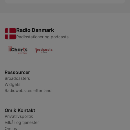
Radio Danmark
Radiostationer og podcasts
Ressourcer
Broadcasters
Widgets
Radiowebsites efter land
Om & Kontakt
Privatlivspolitik
Vilkår og tjenester
Om os