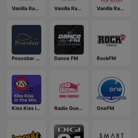
Vanilla Radio Deep
Vanilla Radio - Fresh Flavors
Vanilla Radio - Smooth Flavors
Pescobar Radio
Dance FM
RockFM
Kiss Kiss in the Mix Radio
Radio Guerrilla
OneFM