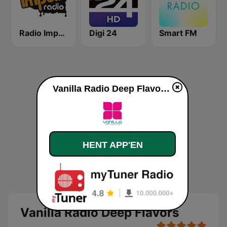
Radio Impuls 101.5 FM
Digi 24
Smart FM
Vanilla Radio Deep Flavors direkte
HENT APP'EN
Vanilla Radio Deep Flavors