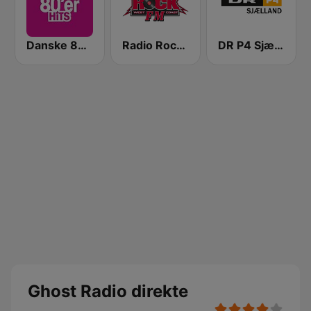
Danske 80'er Hits
Radio Rock FM
DR P4 Sjælland
Ghost Radio direkte