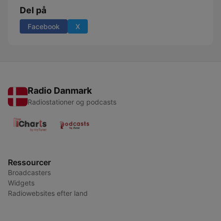
Del på
Facebook
X
Radio Danmark
Radiostationer og podcasts
Ressourcer
Broadcasters
Widgets
Radiowebsites efter land