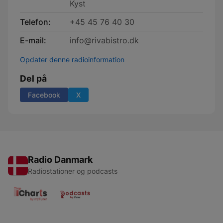
Kyst
Telefon:
+45 45 76 40 30
E-mail:
info@rivabistro.dk
Opdater denne radioinformation
Del på
Facebook
X
Radio Danmark
Radiostationer og podcasts