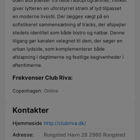
uden afbrydelser fra faste radioprogrammer, hvilket
giver lytteren en uforstyrret strøm af lyd tilpasset
en moderne livsstil. Der lægges vægt på en
sofistikeret sammensætning af tracks, der afspejler
stedets identitet som både bistro og natbar. Denne
tilgang gør kanalen velegnet til dem, der søger en
urban lydside, som komplementerer både
afslapning i dagtimerne og festlige begivenheder i
aftentimerne.
Frekvenser Club Riva:
Copenhagen:
Online
Kontakter
Hjemmeside
http://clubriva.dk/
Adresse:
Rungsted Havn 28 2960 Rungsted