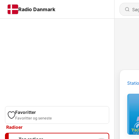
Radio Danmark
Stati
Favoritter
Favoritter og seneste
Radioer