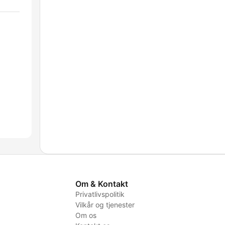
Om & Kontakt
Privatlivspolitik
Vilkår og tjenester
Om os