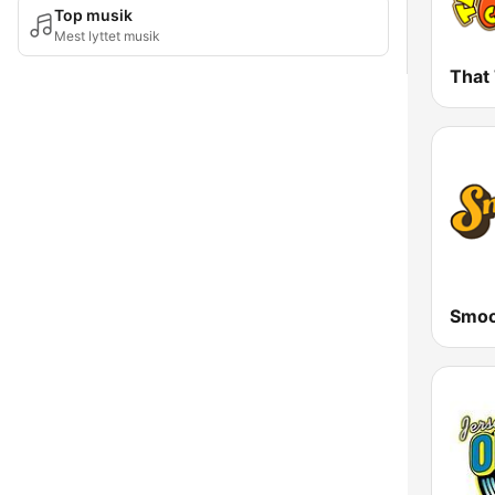
Top musik
Mest lyttet musik
That
Smoo