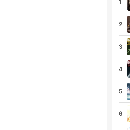
1
2
3
4
5
6