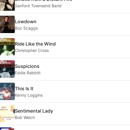
Sanford Townsend Band
Lowdown
Boz Scaggs
Ride Like the Wind
Christopher Cross
Suspicions
Eddie Rabbitt
This Is It
Kenny Loggins
Sentimental Lady
Bob Welch