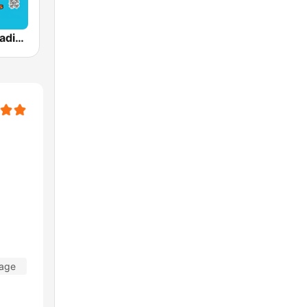
Totally 70s Radio Network
dage