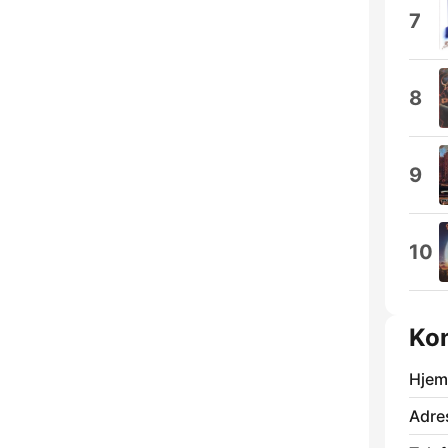
7
8
9
10
Kon
Hjem
Adre