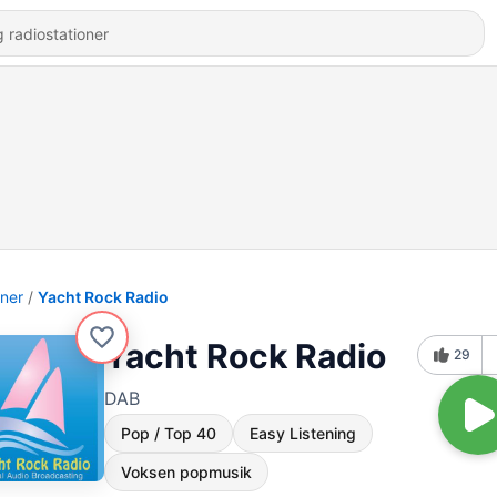
oner
Yacht Rock Radio
Yacht Rock Radio
29
DAB
Pop / Top 40
Easy Listening
Voksen popmusik