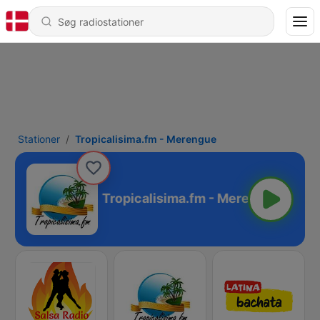
Stationer
Tropicalisima.fm - Merengue
- Merengue