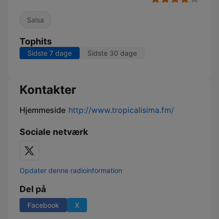
Salsa
Tophits
Sidste 7 dage
Sidste 30 dage
Kontakter
Hjemmeside
http://www.tropicalisima.fm/
Sociale netværk
Opdater denne radioinformation
Del på
Facebook
X