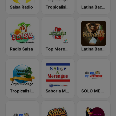
Salsa Radio
Tropicalisima.fm - Salsa
Latina Bachata
Radio Salsa
Top Merengue Radio
Latina Bandida!
Tropicalisima.fm - Tropical
Sabor a Merengue
SOLO MERENGUE