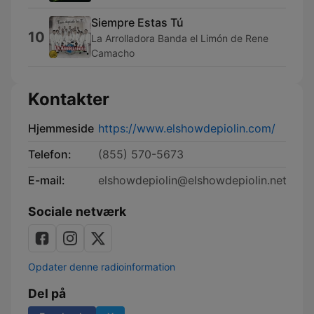
Siempre Estas Tú
10
La Arrolladora Banda el Limón de Rene
Camacho
Kontakter
Hjemmeside
https://www.elshowdepiolin.com/
Telefon:
(855) 570-5673
E-mail:
elshowdepiolin@elshowdepiolin.net
Sociale netværk
Opdater denne radioinformation
Del på