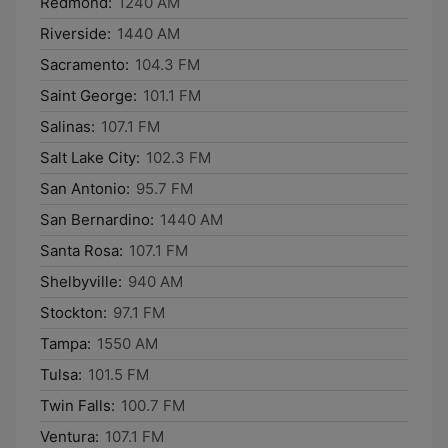
Redmond:
1240 AM
Riverside:
1440 AM
Sacramento:
104.3 FM
Saint George:
101.1 FM
Salinas:
107.1 FM
Salt Lake City:
102.3 FM
San Antonio:
95.7 FM
San Bernardino:
1440 AM
Santa Rosa:
107.1 FM
Shelbyville:
940 AM
Stockton:
97.1 FM
Tampa:
1550 AM
Tulsa:
101.5 FM
Twin Falls:
100.7 FM
Ventura:
107.1 FM