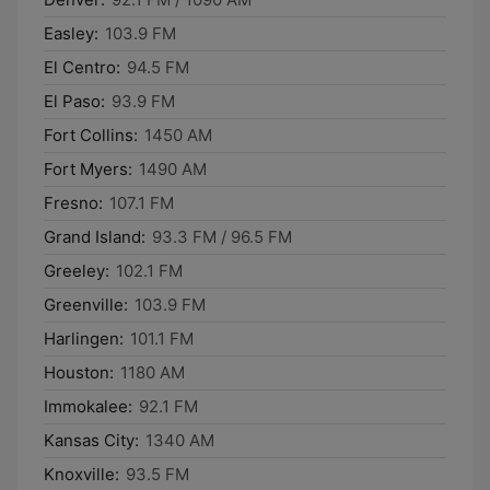
Easley:
103.9 FM
El Centro:
94.5 FM
El Paso:
93.9 FM
Fort Collins:
1450 AM
Fort Myers:
1490 AM
Fresno:
107.1 FM
Grand Island:
93.3 FM / 96.5 FM
Greeley:
102.1 FM
Greenville:
103.9 FM
Harlingen:
101.1 FM
Houston:
1180 AM
Immokalee:
92.1 FM
Kansas City:
1340 AM
Knoxville:
93.5 FM