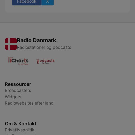
Facebook
X
Radio Danmark
Radiostationer og podcasts
Ressourcer
Broadcasters
Widgets
Radiowebsites efter land
Om & Kontakt
Privatlivspolitik