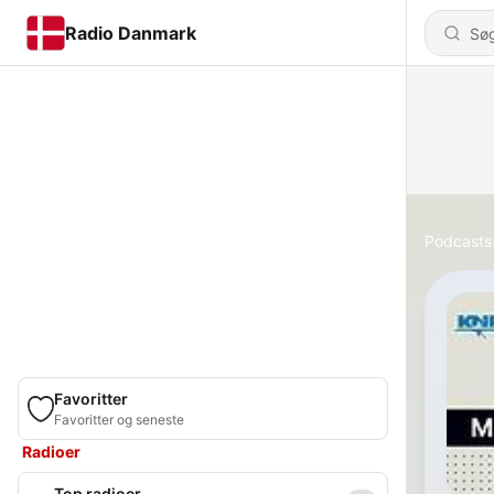
Radio Danmark
Podcasts
Favoritter
Favoritter og seneste
Radioer
Top radioer