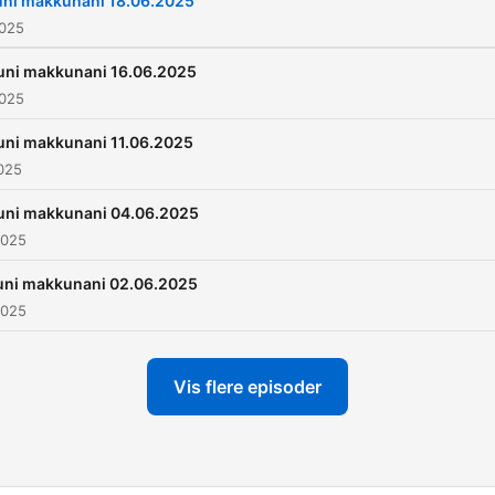
uni makkunani 18.06.2025
2025
luni makkunani 16.06.2025
2025
uni makkunani 11.06.2025
2025
luni makkunani 04.06.2025
2025
uni makkunani 02.06.2025
2025
Vis flere episoder