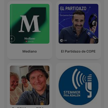
Mediano
El Partidazo de COPE