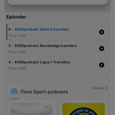
Episoder
-
6
#360podcast: Serie A transfers
15 jul. 2015
-
5
#360podcast: Bundesliga transfers
15 jul. 2015
-
4
#360podcast: Ligue 1 Transfers
15 jul. 2015
Se alle
Flere Sport-podcasts