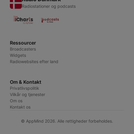
Radiostationer og podcasts
Ressourcer
Broadcasters
Widgets
Radiowebsites efter land
Om & Kontakt
Privatlivspolitik
Vilkår og tjenester
Om os
Kontakt os
© AppMind 2026. Alle rettigheder forbeholdes.