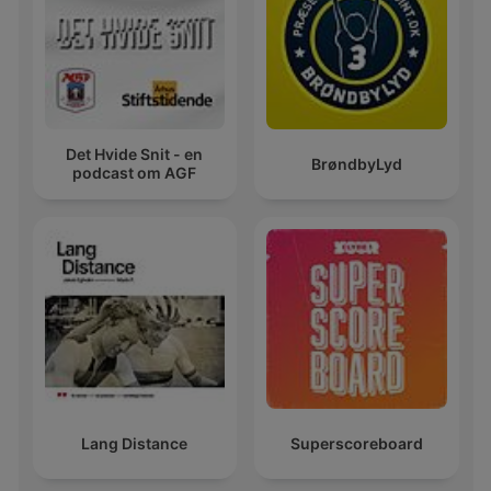
Det Hvide Snit - en
BrøndbyLyd
podcast om AGF
Lang Distance
Superscoreboard