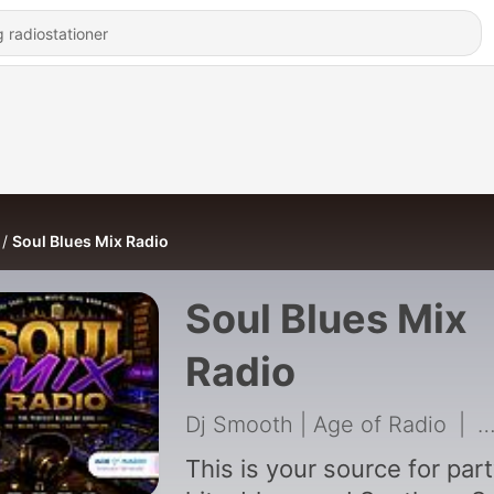
Soul Blues Mix Radio
Soul Blues Mix
Radio
Dj Smooth | Age of Radio
|
2
This is your source for par