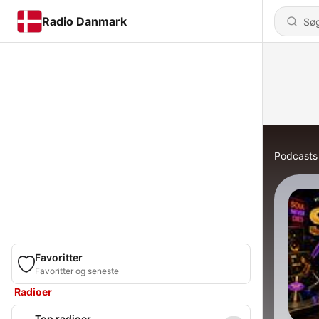
Radio Danmark
Podcasts
Favoritter
Favoritter og seneste
Radioer
Top radioer