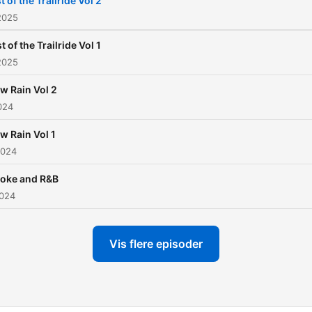
t of the Trailride Vol 2
2025
t of the Trailride Vol 1
2025
w Rain Vol 2
2024
w Rain Vol 1
2024
oke and R&B
2024
Vis flere episoder