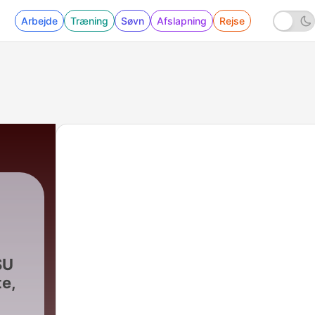
Arbejde
Træning
Søvn
Afslapning
Rejse
SU
te,