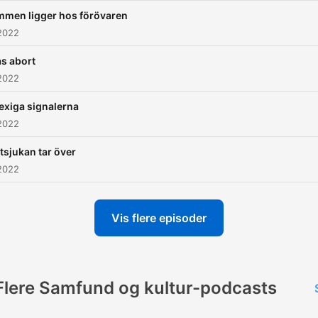
men ligger hos förövaren
2022
as abort
2022
exiga signalerna
2022
tsjukan tar över
2022
Vis flere episoder
Flere Samfund og kultur-podcasts