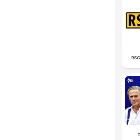
RSG
D