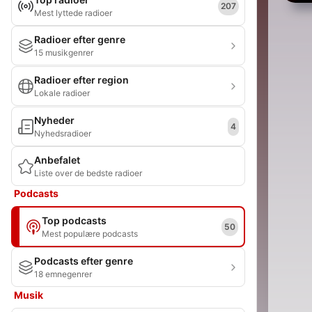
207
Mest lyttede radioer
Radioer efter genre
15 musikgenrer
Radioer efter region
Lokale radioer
Nyheder
4
Nyhedsradioer
Anbefalet
Liste over de bedste radioer
Podcasts
Top podcasts
50
Mest populære podcasts
Podcasts efter genre
18 emnegenrer
Musik