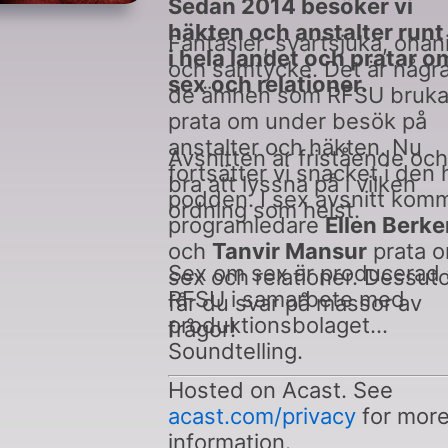
Sedan 2014 besöker vi
häkten och anstalter run
Fantasier, svartsjuka, onan
i hela landet och pratar o
och samtycke. Det är någr
sex och relationer.
de ämnen som RFSU bruka
prata om under besök på
anstalter och häkten. Nu
Avsnitten är fristående och
fortsätter vi snacket i den 
bra att lyssna på i vilken
podden. I sex avsnitt kom
ordning som helst.
programledare
Ellen Berk
och
Tanvir Mansur
prata 
Sex om sex är producerad 
sex och relationer. Dessu
RFSU i samarbete med
får du svar på massor av
produktionsbolaget
frågor!
Soundtelling.
Hosted on Acast. See
acast.com/privacy
for mor
information.