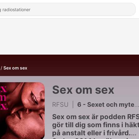
Sex om sex
Sex om sex
RFSU
|
6 - Sexet och myterna
Sex om sex är podden RF
gör till dig som finns i häk
på anstalt eller i frivård.