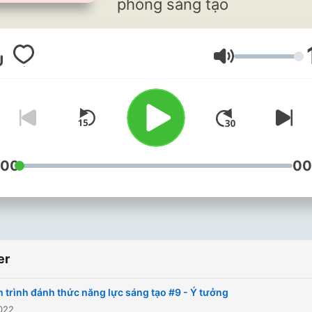
phóng sáng tạo
Lydstyrke
:00
00
er
 trình đánh thức năng lực sáng tạo #9 - Ý tưởng
022