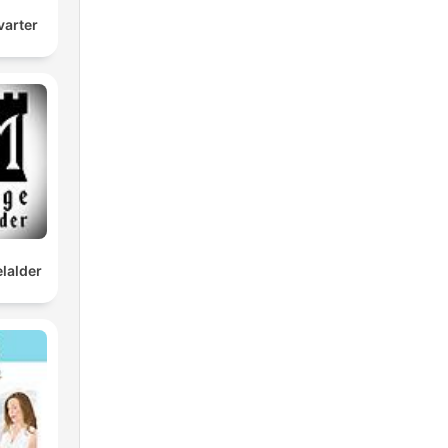
arter
lalder