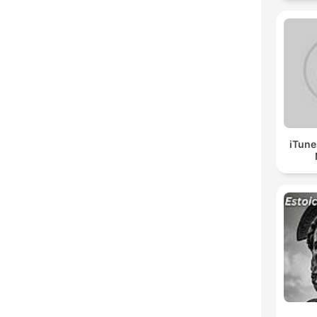
iTune