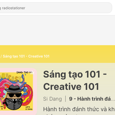
Sáng tạo 101 - Creative 101
Sáng tạo 101 -
Creative 101
Si Dang
|
9 - Hành trình đánh thức năng lực sáng tạo #9 - Ý tưởng
Hành trình đánh thức và kh