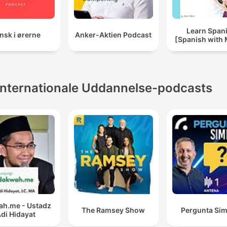
Learn Span
nsk i ørerne
Anker-Aktien Podcast
[Spanish with 
Internationale Uddannelse-podcasts
h.me - Ustadz
The Ramsey Show
Pergunta Sim
di Hidayat