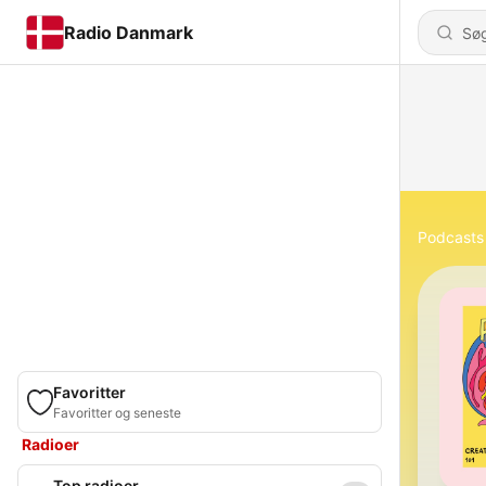
Radio Danmark
Podcasts
Favoritter
Favoritter og seneste
Radioer
Top radioer