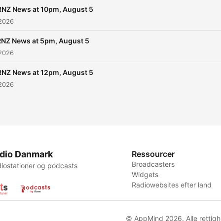
RNZ News at 10pm, August 5
 2026
RNZ News at 5pm, August 5
 2026
RNZ News at 12pm, August 5
 2026
dio Danmark
Ressourcer
Broadcasters
iostationer og podcasts
Widgets
Radiowebsites efter land
© AppMind 2026. Alle rettigh