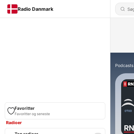
Radio Danmark
Podcasts
Favoritter
Favoritter og seneste
Radioer
Top radioer