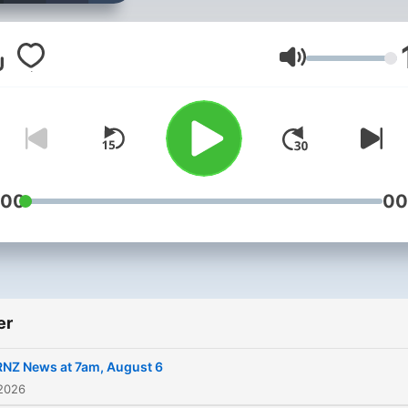
Lydstyrke
:00
00
er
RNZ News at 7am, August 6
 2026