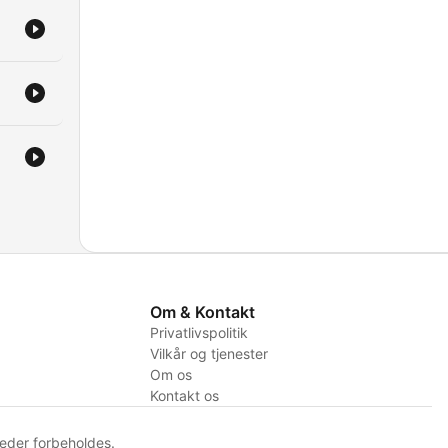
Om & Kontakt
Privatlivspolitik
Vilkår og tjenester
Om os
Kontakt os
eder forbeholdes.