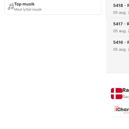
Top musik
-
5418
Mest lyttet musik
05 aug.
-
5417
05 aug.
-
5416
05 aug.
Ra
Rad